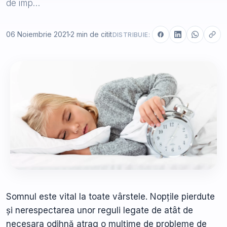
de imp…
06 Noiembrie 2021
2 min de citit
DISTRIBUIE:
Somnul este vital la toate vârstele. Nopțile pierdute
și nerespectarea unor reguli legate de atât de
necesara odihnă atrag o mulțime de probleme de