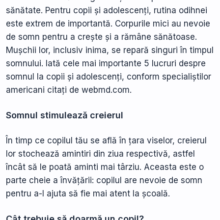
sănătate. Pentru copii și adolescenți, rutina odihnei
este extrem de importantă. Corpurile mici au nevoie
de somn pentru a crește și a rămâne sănătoase.
Mușchii lor, inclusiv inima, se repară singuri în timpul
somnului. Iată cele mai importante 5 lucruri despre
somnul la copii și adolescenți, conform specialiștilor
americani citați de webmd.com.
Somnul stimulează creierul
În timp ce copilul tău se află în țara viselor, creierul
lor stochează amintiri din ziua respectivă, astfel
încât să le poată aminti mai târziu. Aceasta este o
parte cheie a învățării: copilul are nevoie de somn
pentru a-l ajuta să fie mai atent la școală.
Cât trebuie să doarmă un copil?