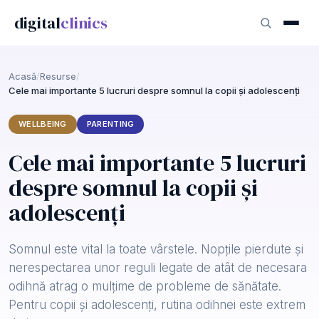
digital
clinics
Acasă
/
Resurse
/
Cele mai importante 5 lucruri despre somnul la copii și adolescenți
WELLBEING
PARENTING
Cele mai importante 5 lucruri
despre somnul la copii și
adolescenți
Somnul este vital la toate vârstele. Nopțile pierdute și
nerespectarea unor reguli legate de atât de necesara
odihnă atrag o mulțime de probleme de sănătate.
Pentru copii și adolescenți, rutina odihnei este extrem