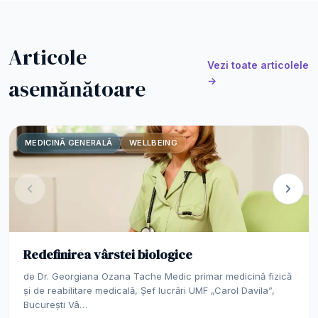
Articole
Vezi toate articolele
asemănătoare
→
MEDICINĂ GENERALĂ
WELLBEING
Redefinirea vârstei biologice
de Dr. Georgiana Ozana Tache Medic primar medicină fizică
și de reabilitare medicală, Șef lucrări UMF „Carol Davila”,
București Vâ…