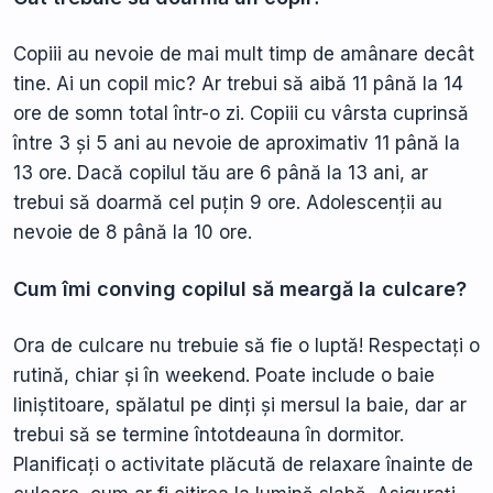
Copiii au nevoie de mai mult timp de amânare decât
tine. Ai un copil mic? Ar trebui să aibă 11 până la 14
ore de somn total într-o zi. Copiii cu vârsta cuprinsă
între 3 și 5 ani au nevoie de aproximativ 11 până la
13 ore. Dacă copilul tău are 6 până la 13 ani, ar
trebui să doarmă cel puțin 9 ore. Adolescenții au
nevoie de 8 până la 10 ore.
Cum îmi conving copilul să meargă la culcare?
Ora de culcare nu trebuie să fie o luptă! Respectați o
rutină, chiar și în weekend. Poate include o baie
liniștitoare, spălatul pe dinți și mersul la baie, dar ar
trebui să se termine întotdeauna în dormitor.
Planificați o activitate plăcută de relaxare înainte de