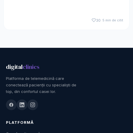
30
5 min de citit
digital
clinics
Platforma de telemedicină care
conectează pacienții cu specialiști de
top, din confortul casei lor.
PLATFORMĂ