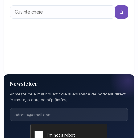
Newsletter
Primește cele mai noi articole și episoade de podcast direct
în inbox, o dată pe săptămână.
Email