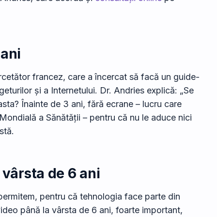
 ani
ercetător francez, care a încercat să facă un guide-
eturilor și a Internetului. Dr. Andries explică: „Se
a? Înainte de 3 ani, fără ecrane – lucru care
Mondială a Sănătății – pentru că nu le aduce nici
stă.
 vârsta de 6 ani
permitem, pentru că tehnologia face parte din
 video până la vârsta de 6 ani, foarte important,