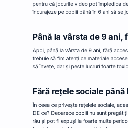
pentru că jocurile video pot împiedica de
încurajeze pe copiii până în 6 ani să se jo
Până la vârsta de 9 ani, 
Apoi, până la vârsta de 9 ani, fără acces 
trebuie să fim atenți ce materiale accesea
să învețe, dar și peste lucruri foarte toxi
Fără rețele sociale până 
În ceea ce privește rețelele sociale, ac
DE ce? Deoarece copiii nu sunt pregătiți l
rău și pot fi expuși la foarte multe perico