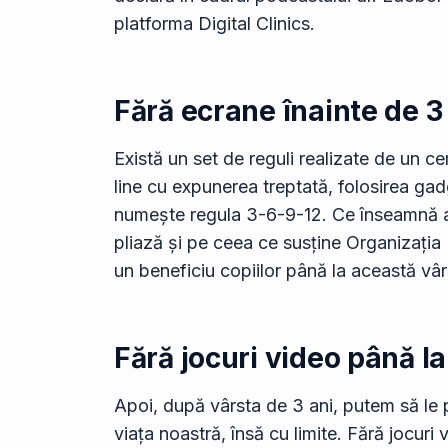
platforma Digital Clinics.
Fără ecrane înainte de 3
Există un set de reguli realizate de un c
line cu expunerea treptată, folosirea gadg
numește regula 3-6-9-12. Ce înseamnă ast
pliază și pe ceea ce susține Organizația 
un beneficiu copiilor până la această vâr
Fără jocuri video până la
Apoi, după vârsta de 3 ani, putem să le 
viața noastră, însă cu limite. Fără jocuri