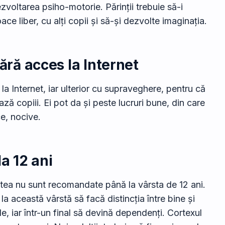
zvoltarea psiho-motorie. Părinții trebuie să-i
ace liber, cu alți copii și să-și dezvolte imaginația.
fără acces la Internet
la Internet, iar ulterior cu supraveghere, pentru că
ză copiii. Ei pot da și peste lucruri bune, din care
ce, nocive.
la 12 ani
estea nu sunt recomandate până la vârsta de 12 ani.
a această vârstă să facă distincția între bine și
le, iar într-un final să devină dependenți. Cortexul