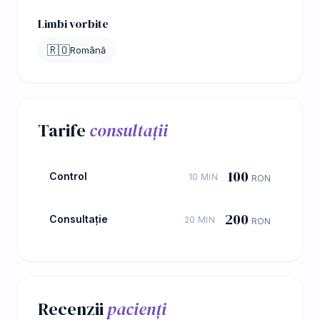
Limbi vorbite
🇷🇴
Română
Tarife
consultații
100
Control
10 MIN
RON
200
Consultație
20 MIN
RON
Recenzii
pacienți