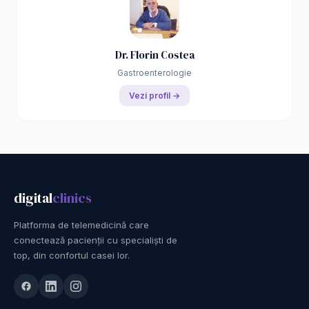
Dr. Florin Costea
Gastroenterologie
Vezi profil →
digital
clinics
Platforma de telemedicină care
conectează pacienții cu specialiști de
top, din confortul casei lor.