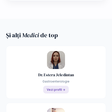
Și alți
Medici
de top
Dr. Estera Jeledintan
Gastroenterologie
Vezi profil →