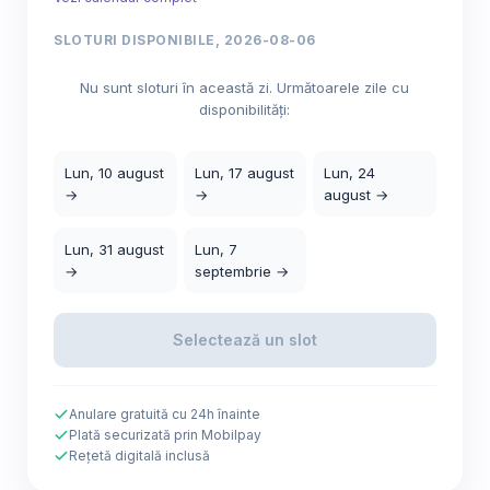
SLOTURI DISPONIBILE, 2026-08-06
Nu sunt sloturi în această zi. Următoarele zile cu
disponibilități:
Lun, 10 august
Lun, 17 august
Lun, 24
→
→
august →
Lun, 31 august
Lun, 7
→
septembrie →
Selectează un slot
Anulare gratuită cu 24h înainte
Plată securizată prin Mobilpay
Rețetă digitală inclusă