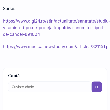
Surse:
https://www.digi24.ro/stiri/actualitate/sanatate/studiu-
vitamina-d-poate-proteja-impotriva-anumitor-tipuri-
de-cancer-891604
https://www.medicalnewstoday.com/articles/321151.p
Caută