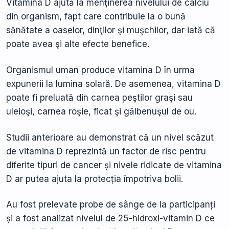
Vitamina D ajută la menţinerea nivelului de calciu
din organism, fapt care contribuie la o bună
sănătate a oaselor, dinţilor şi muşchilor, dar iată că
poate avea şi alte efecte benefice.
Organismul uman produce vitamina D în urma
expunerii la lumina solară. De asemenea, vitamina D
poate fi preluată din carnea peştilor graşi sau
uleioşi, carnea roşie, ficat şi gălbenuşul de ou.
Studii anterioare au demonstrat că un nivel scăzut
de vitamina D reprezintă un factor de risc pentru
diferite tipuri de cancer și nivele ridicate de vitamina
D ar putea ajuta la protecția împotriva bolii.
Au fost prelevate probe de sânge de la participanți
și a fost analizat nivelul de 25-hidroxi-vitamin D ce