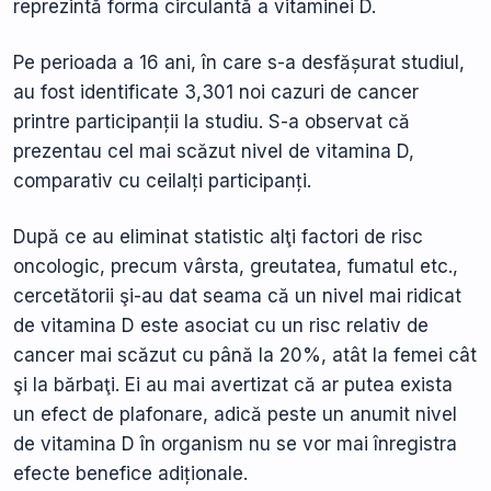
reprezintă forma circulantă a vitaminei D.
Pe perioada a 16 ani, în care s-a desfășurat studiul,
au fost identificate 3,301 noi cazuri de cancer
printre participanții la studiu. S-a observat că
prezentau cel mai scăzut nivel de vitamina D,
comparativ cu ceilalți participanți.
După ce au eliminat statistic alţi factori de risc
oncologic, precum vârsta, greutatea, fumatul etc.,
cercetătorii şi-au dat seama că un nivel mai ridicat
de vitamina D este asociat cu un risc relativ de
cancer mai scăzut cu până la 20%, atât la femei cât
şi la bărbaţi. Ei au mai avertizat că ar putea exista
un efect de plafonare, adică peste un anumit nivel
de vitamina D în organism nu se vor mai înregistra
efecte benefice adiționale.