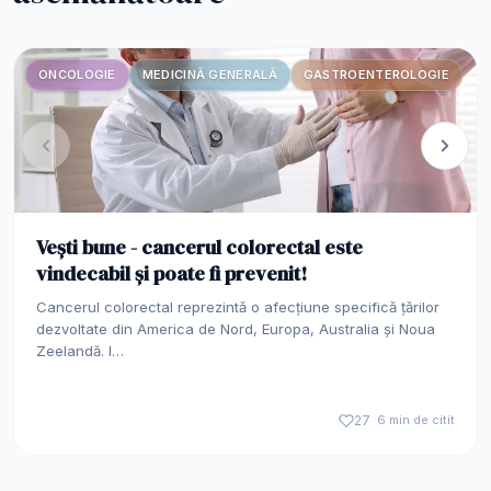
ONCOLOGIE
MEDICINĂ GENERALĂ
GASTROENTEROLOGIE
Vești bune - cancerul colorectal este
vindecabil și poate fi prevenit!
Cancerul colorectal reprezintă o afecțiune specifică țărilor
dezvoltate din America de Nord, Europa, Australia și Noua
Zeelandă. I…
27
6 min de citit