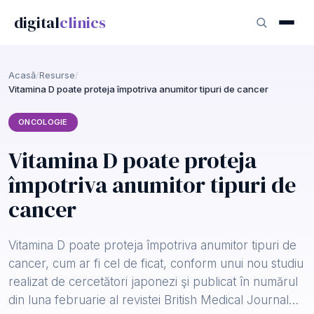
digital
clinics
Acasă
/
Resurse
/
Vitamina D poate proteja împotriva anumitor tipuri de cancer
ONCOLOGIE
Vitamina D poate proteja
împotriva anumitor tipuri de
cancer
Vitamina D poate proteja împotriva anumitor tipuri de
cancer, cum ar fi cel de ficat, conform unui nou studiu
realizat de cercetători japonezi şi publicat în numărul
din luna februarie al revistei British Medical Journal…