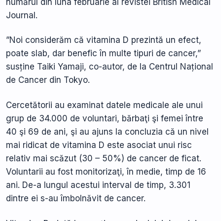
numărul din luna februarie al revistei British Medical
Journal.
”Noi considerăm că vitamina D prezintă un efect,
poate slab, dar benefic în multe tipuri de cancer,”
susține Taiki Yamaji, co-autor, de la Centrul Național
de Cancer din Tokyo.
Cercetătorii au examinat datele medicale ale unui
grup de 34.000 de voluntari, bărbaţi şi femei între
40 şi 69 de ani, şi au ajuns la concluzia că un nivel
mai ridicat de vitamina D este asociat unui risc
relativ mai scăzut (30 – 50%) de cancer de ficat.
Voluntarii au fost monitorizaţi, în medie, timp de 16
ani. De-a lungul acestui interval de timp, 3.301
dintre ei s-au îmbolnăvit de cancer.