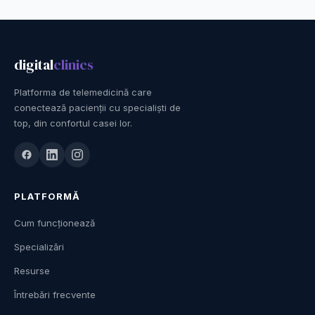
digital
clinics
Platforma de telemedicină care
conectează pacienții cu specialiști de
top, din confortul casei lor.
PLATFORMĂ
Cum funcționează
Specializări
Resurse
Întrebări frecvente