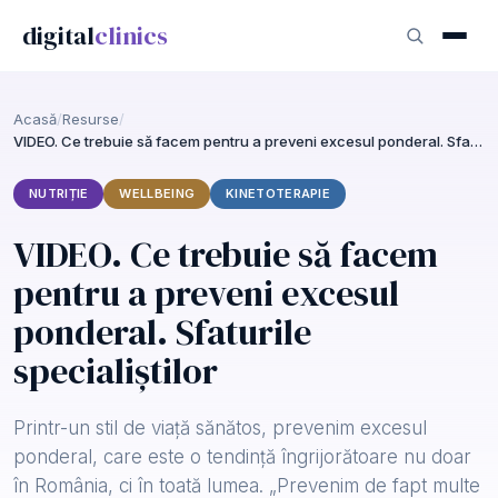
digital
clinics
Acasă
/
Resurse
/
VIDEO. Ce trebuie să facem pentru a preveni excesul ponderal. Sfaturile specialiștilor
NUTRIȚIE
WELLBEING
KINETOTERAPIE
VIDEO. Ce trebuie să facem
pentru a preveni excesul
ponderal. Sfaturile
specialiștilor
Printr-un stil de viață sănătos, prevenim excesul
ponderal, care este o tendință îngrijorătoare nu doar
în România, ci în toată lumea. „Prevenim de fapt multe