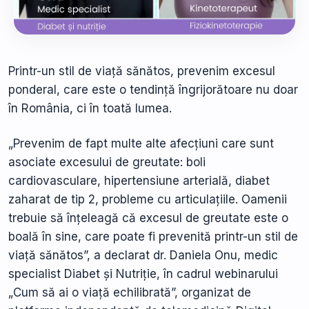
Printr-un stil de viață sănătos, prevenim excesul
ponderal, care este o tendință îngrijorătoare nu doar
în România, ci în toată lumea.
„Prevenim de fapt multe alte afecțiuni care sunt
asociate excesului de greutate: boli
cardiovasculare, hipertensiune arterială, diabet
zaharat de tip 2, probleme cu articulațiile. Oamenii
trebuie să înțeleagă că excesul de greutate este o
boală în sine, care poate fi prevenită printr-un stil de
viață sănătos”, a declarat dr. Daniela Onu, medic
specialist Diabet și Nutriție, în cadrul webinarului
„Cum să ai o viață echilibrată”, organizat de