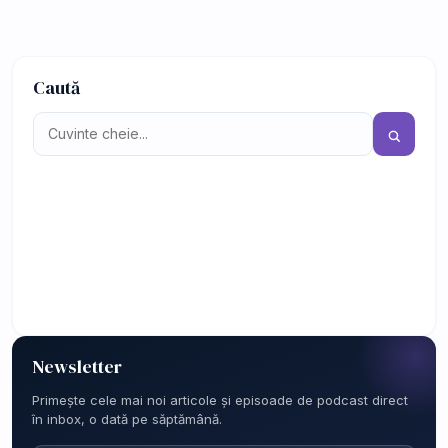
Caută
Newsletter
Primește cele mai noi articole și episoade de podcast direct
în inbox, o dată pe săptămână.