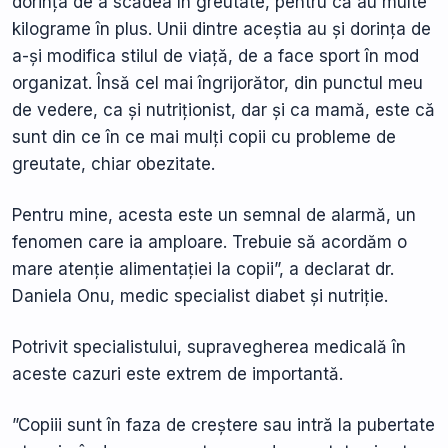
dorința de a scădea în greutate, pentru că au multe
kilograme în plus. Unii dintre aceștia au și dorința de
a-și modifica stilul de viață, de a face sport în mod
organizat. Însă cel mai îngrijorător, din punctul meu
de vedere, ca și nutriționist, dar și ca mamă, este că
sunt din ce în ce mai mulți copii cu probleme de
greutate, chiar obezitate.
Pentru mine, acesta este un semnal de alarmă, un
fenomen care ia amploare. Trebuie să acordăm o
mare atenție alimentației la copii”, a declarat dr.
Daniela Onu, medic specialist diabet și nutriție.
Potrivit specialistului, supravegherea medicală în
aceste cazuri este extrem de importantă.
”Copiii sunt în faza de creștere sau intră la pubertate