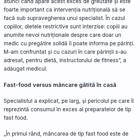
atunci când apare acest exces de greutate și este
foarte important ca intervenția nutrițională să se
facă sub supravegherea unui specialist. În cazul
copiilor, dietele restrictive sunt interzise: copiii au
anumite nevoi nutriționale despre care doar un
medic cu pregătire solidă îi poate informa pe părinți.
M-am confruntat și cu cazuri în care părinții s-au
adresat, pentru dietă, instructorului de fitness”, a
adăugat medicul.
Fast-food versus mâncare gătită în casă
Specialistul a explicat, pe larg, și pericolul pe care îl
reprezintă consumul în exces al preparatelor de tip
fast food.
„În primul rând, mâncarea de tip fast food este de