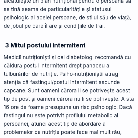
alcătuiește un plan nutrițional pentru o persoană să
se țină seama de particularitățile și statusul
psihologic al acelei persoane, de stilul său de viață,
de jobul pe care îl are și condițiile de trai.
3 Mitul postului intermitent
Medicii nutriționiști și cei diabetologi recomandă cu
căldură postul intermitent drept panaceu al
tulburărilor de nutriție. Psiho-nutriționiștii atrag
atenția că fastingul/postul intermitent ascunde
capcane. Sunt oameni cărora li se potrivește acest
tip de post și oameni cărora nu li se potrivește. A sta
16 ore de foame presupune un risc psihologic. Dacă
fastingul nu este potrivit profilului metabolic al
persoanei, atunci acest tip de abordare a
problemelor de nutriție poate face mai mult rău,