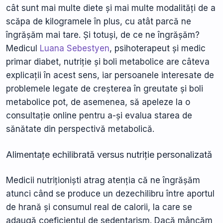
cât sunt mai multe diete și mai multe modalități de a
scăpa de kilogramele în plus, cu atât parcă ne
îngrășăm mai tare. Și totuși, de ce ne îngrășăm?
Medicul
Luana Sebestyen
, psihoterapeut și medic
primar diabet, nutriție și boli metabolice are câteva
explicații în acest sens, iar persoanele interesate de
problemele legate de creșterea în greutate și boli
metabolice pot, de asemenea, să apeleze la o
consultație online pentru a-și evalua starea de
sănătate din perspectivă metabolică.
Alimentațe echilibrată versus nutriție personalizată
Medicii nutriționiști atrag atenția că ne îngrășăm
atunci când se produce un dezechilibru între aportul
de hrană și consumul real de calorii, la care se
adaugă coeficientul de sedentarism. Dacă mâncăm