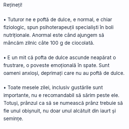
Rețineți!
• Tuturor ne e poftă de dulce, e normal, e chiar
fiziologic, spun psihoterapeuții specialiști în boli
nutriționale. Anormal este când ajungem să
mâncăm zilnic câte 100 g de ciocolată.
• E un mit că pofta de dulce ascunde neapărat o
frustrare, o poveste emoțională în spate. Sunt
oameni anxioși, deprimați care nu au poftă de dulce.
• Toate mesele zilei, inclusiv gustările sunt
importante, nu e recomandabil să sărim peste ele.
Totuși, prânzul ca să se numească prânz trebuie să
fie unul obișnuit, nu doar unul alcătuit din iaurt și
semințe.