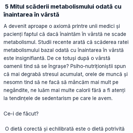
5 Mitul scăderii metabolismului odată cu
înaintarea în vârstă
A devenit aproape o axiomă printre unii medici și
pacienți faptul că dacă înaintăm în vârstă ne scade
metabolismul. Studii recente arată că scăderea ratei
metabolismului bazal odată cu înaintarea în vârstă
este insignifiantă. De ce totuși după o vârstă
oamenii tind să se îngrașe? Psiho-nutriționiștii spun
că mai degrabă stresul acumulat, orele de muncă și
nesomn tind să ne facă să mâncăm mai mult pe
negândite, ne luăm mai multe calorii fără a fi atenți
la tendințele de sedentarism pe care le avem.
Ce-i de făcut?
O dietă corectă și echilibrată este o dietă potrivită