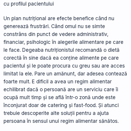
cu profilul pacientului
Un plan nutrițional are efecte benefice când nu
generează frustrări. Când omul nu se simte
constrâns din punct de vedere administrativ,
financiar, psihologic în alegerile alimentare pe care
le face. Degeaba nutriționistul recomandă o dietă
corectă în sine dacă ea conține alimente pe care
pacientul și le poate procura cu greu sau are acces
limitat la ele. Pare un amănunt, dar adesea contează
foarte mult. E dificil a avea un regim alimentar
echilibrat dacă o persoană are un serviciu care îi
ocupă mult timp și se află într-o zonă unde este
înconjurat doar de catering și fast-food. Și atunci
trebuie descoperite alte soluții pentru a ajuta
persoana în sensul unui regim alimentar sănătos.