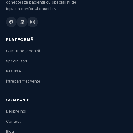
conectează pacienții cu specialiști de
top, din confortul casei lor.
PLATFORMĂ
Cum funcționează
Specializări
Resurse
Întrebări frecvente
COMPANIE
Despre noi
Contact
Blog