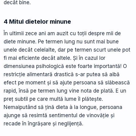
decât bine.
4 Mitul dietelor minune
În ultimii zece ani am auzit cu toții despre mii de
diete minune. Pe termen lung nu sunt mai bune
unele decât celelalte, dar pe termen scurt unele pot
fi mai eficiente decât altele. Și în cazul lor
dimensiunea psihologică este foarte importantă! O
restricție alimentară drastică s-ar putea să aibă
efect pe moment și să ajute persoana să slăbească
rapid, însă pe termen lung vine nota de plată. E un
preț subtil pe care multă lume îl plătește.
Nemaiputând să țină dieta à la longue, persoana
ajunge să resimtă sentimentul de vinovăție și
recade în îngrășare și neglijență.