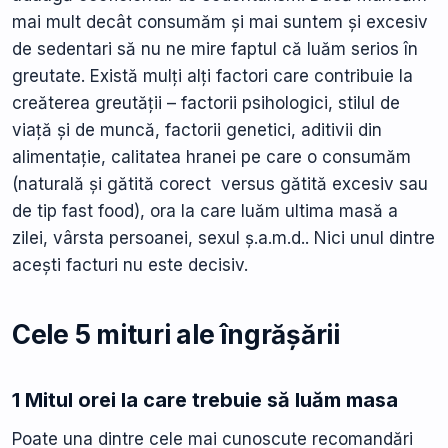
mai mult decât consumăm și mai suntem și excesiv
de sedentari să nu ne mire faptul că luăm serios în
greutate. Există mulți alți factori care contribuie la
creăterea greutății – factorii psihologici, stilul de
viață și de muncă, factorii genetici, aditivii din
alimentație, calitatea hranei pe care o consumăm
(naturală și gătită corect versus gătită excesiv sau
de tip fast food), ora la care luăm ultima masă a
zilei, vârsta persoanei, sexul ș.a.m.d.. Nici unul dintre
acești facturi nu este decisiv.
Cele 5 mituri ale îngrășării
1 Mitul orei la care trebuie să luăm masa
Poate una dintre cele mai cunoscute recomandări