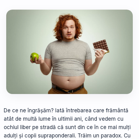
De ce ne îngrășăm? Iată întrebarea care frământă
atât de multă lume în ultimii ani, când vedem cu
ochiul liber pe stradă că sunt din ce în ce mai mulți
adulți și copii supraponderali. Trăim un paradox. Cu