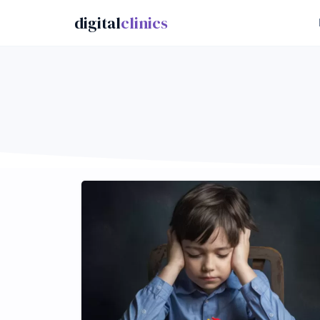
digital
clinics