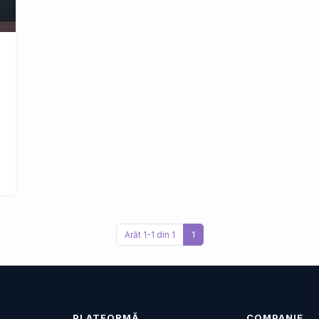
Arăt 1-1 din 1
1
PLATFORMĂ
COMPANIE