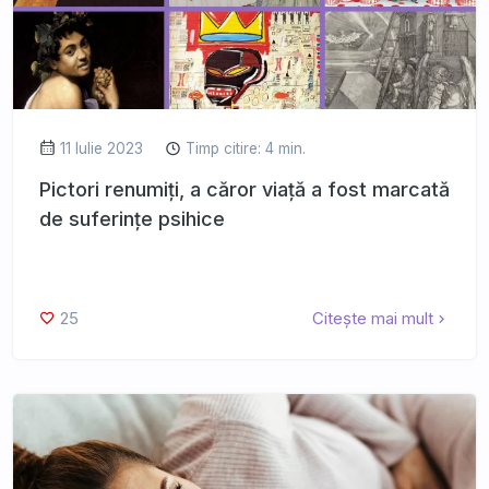
11 Iulie 2023
Timp citire: 4 min.
Pictori renumiți, a căror viață a fost marcată
de suferințe psihice
25
Citește mai mult