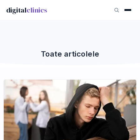
digital
clinics
Toate articolele