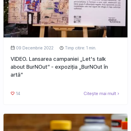
09 Decembrie 2022
Timp citire: 1 min.
VIDEO. Lansarea campaniei „Let's talk
about BurNOut” - expoziția „BurNOut în
artă”
14
Citește mai mult