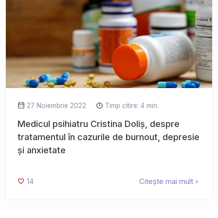
27 Noiembrie 2022
Timp citire: 4 min.
Medicul psihiatru Cristina Doliș, despre
tratamentul în cazurile de burnout, depresie
și anxietate
14
Citește mai mult