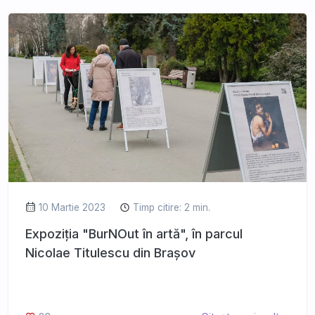
10 Martie 2023
Timp citire: 2 min.
Expoziția "BurNOut în artă", în parcul
Nicolae Titulescu din Brașov