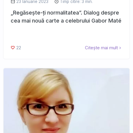
23 Ianuarie 2023
Timp citire: 3 min.
„Regăsește-ți normalitatea”. Dialog despre
cea mai nouă carte a celebrului Gabor Maté
22
Citește mai mult