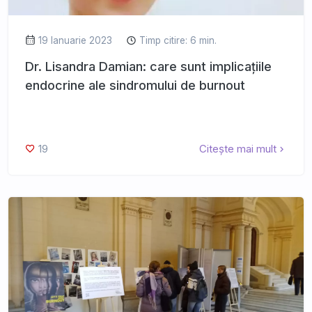
19 Ianuarie 2023
Timp citire: 6 min.
Dr. Lisandra Damian: care sunt implicațiile
endocrine ale sindromului de burnout
19
Citește mai mult