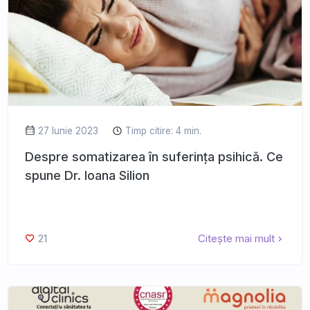
27 Iunie 2023
Timp citire: 4 min.
Despre somatizarea în suferința psihică. Ce
spune Dr. Ioana Silion
21
Citește mai mult