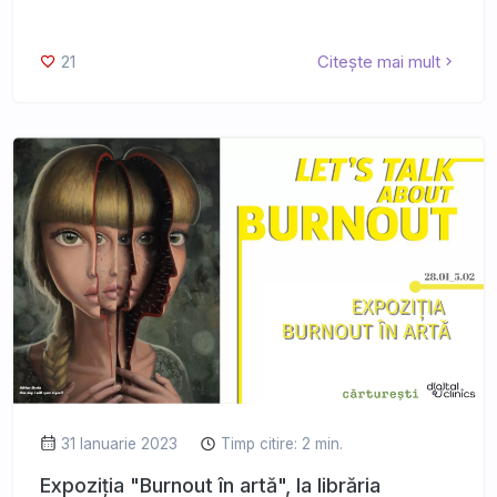
21
Citește mai mult
31 Ianuarie 2023
Timp citire: 2 min.
Expoziția "Burnout în artă", la librăria