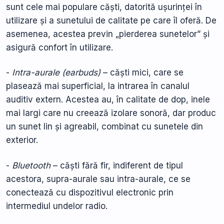
sunt cele mai populare căști, datorită ușurinței în
utilizare și a sunetului de calitate pe care îl oferă. De
asemenea, acestea previn „pierderea sunetelor” și
asigură confort în utilizare.
-
Intra-aurale (earbuds)
– căști mici, care se
plasează mai superficial, la intrarea în canalul
auditiv extern. Acestea au, în calitate de dop, inele
mai largi care nu creează izolare sonoră, dar produc
un sunet lin și agreabil, combinat cu sunetele din
exterior.
-
Bluetooth
– căști fără fir, indiferent de tipul
acestora, supra-aurale sau intra-aurale, ce se
conectează cu dispozitivul electronic prin
intermediul undelor radio.