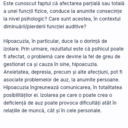
Este cunoscut faptul că afectarea parțială sau totală
a unei funcții fizice, conduce la anumite consecințe
la nivel psihologic? Care sunt acestea, în contextul
diminuării/pierderii funcției auditive?
Hipoacuzia, în particular, duce la o dorință de
izolare. Prin urmare, rezultatul este că psihicul poate
fi afectat, o problemă care devine la fel de greu de
gestionat ca și cauza în sine, hipoacuzia.
Anxietatea, depresia, precum și alte afecțiuni, pot fi
asociate problemelor de auz, la anumite persoane.
Hipoacuzia îngreunează comunicarea, în totalitatea
posibilităților ei. Izolarea pe care o poate crea o
deficiență de auz poate provoca dificultăți atât în
relațiile de muncă, cât și în cele personale.