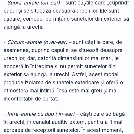
-
Supra-aurale (on-ear)
– sunt căștile care „cuprind”
capul și se situează deasupra urechilor. Ele sunt
ușoare, comode, permițând sunetelor din exterior să
ajungă la urechi.
-
Circum-aurale (over-ear)
– sunt căștile care, de
asemenea, cuprind capul și se situează deasupra
urechilor, dar, datorită dimensiunilor mai mari, le
acoperă în întregime și nu permit sunetelor din
exterior să ajungă la urechi. Astfel, acest model
produce izolarea de sunetele exterioare și oferă o
atmosferă mai intimă, însă este mai greu și mai
inconfortabil de purtat.
-
Intra-aurale cu dop ( in-ear)
– căști care se bagă
în urechi, în canalul auditiv extern, pentru a fi mai
aproape de receptorii sunetelor. În acest moment,