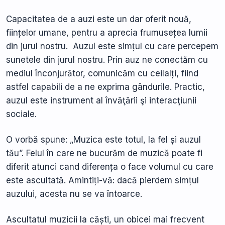
Capacitatea de a auzi este un dar oferit nouă,
ființelor umane, pentru a aprecia frumusețea lumii
din jurul nostru. Auzul este simțul cu care percepem
sunetele din jurul nostru. Prin auz ne conectăm cu
mediul înconjurător, comunicăm cu ceilalți, fiind
astfel capabili de a ne exprima gândurile. Practic,
auzul este instrument al învăţării şi interacţiunii
sociale.
O vorbă spune: „Muzica este totul, la fel și auzul
tău”. Felul în care ne bucurăm de muzică poate fi
diferit atunci cand diferența o face volumul cu care
este ascultată. Amintiți-vă: dacă pierdem simțul
auzului, acesta nu se va întoarce.
Ascultatul muzicii la căști, un obicei mai frecvent