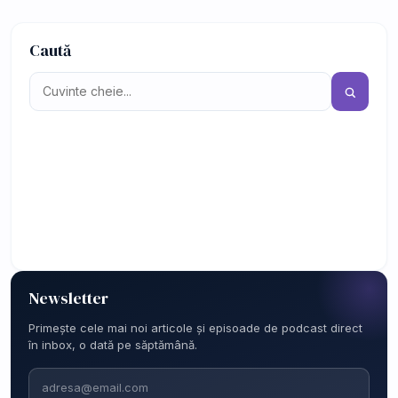
Caută
Newsletter
Primește cele mai noi articole și episoade de podcast direct
în inbox, o dată pe săptămână.
Email