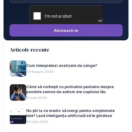
Abonează-te
Articole recente
Cum interpretezi analizele de sânge?
04 August 2026
Când să vorbești cu psihiatrul pediatru despre
posibile semne de autism ale copilului tău
31 Iulie 2026
Nu știi la ce medic să mergi pentru simptomele
tale? Lasă inteligența artificială să te ghideze
24 Iulie 2026