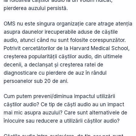
pierderea auzului persistă.
OMS nu este singura organizație care atrage atenția
asupra daunelor irecuperabile aduse de căștile
audio, atunci când nu sunt folosite corespunzător.
Potrivit cercetătorilor de la Harvard Medical School,
creșterea popularității căștilor audio, din ultimele
decenii, a declanșat și creșterea ratei de
diagnosticare cu pierdere de auz în rândul
persoanelor sub 20 de ani.
Cum putem preveni/diminua impactul utilizării
căștilor audio? Ce tip de căști audio au un impact
mai mic asupra auzului? Care sunt alternativele de
înlocuire sau reducere a utilizării căștilor audio?