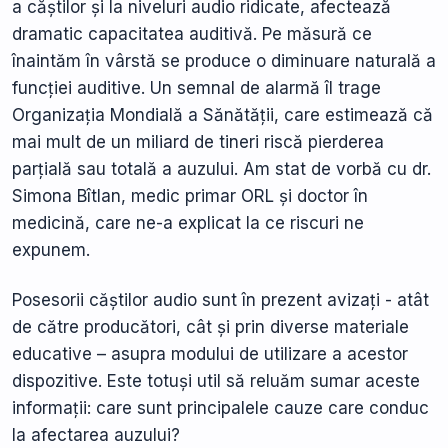
a căștilor și la niveluri audio ridicate, afectează
dramatic capacitatea auditivă. Pe măsură ce
înaintăm în vârstă se produce o diminuare naturală a
funcției auditive. Un semnal de alarmă îl trage
Organizația Mondială a Sănătății, care estimează că
mai mult de un miliard de tineri riscă pierderea
parțială sau totală a auzului. Am stat de vorbă cu dr.
Simona Bîtlan, medic primar ORL și doctor în
medicină, care ne-a explicat la ce riscuri ne
expunem.
Posesorii căștilor audio sunt în prezent avizați - atât
de către producători, cât și prin diverse materiale
educative – asupra modului de utilizare a acestor
dispozitive. Este totuși util să reluăm sumar aceste
informații: care sunt principalele cauze care conduc
la afectarea auzului?