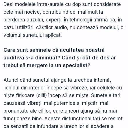
Deși modelele intra-aurale cu dop sunt considerate
cele mai nocive, contribuind cel mai mult la
pierderea auzului, experții în tehnologii afirmă că, în
cazul utilizării căștilor audio, nu contează modelul, ci
volumul sunetului aplicat.
Care sunt semnele că acuitatea noastră
auditivă s-a diminuat? Când și cât de des ar
trebui să mergem la un specialist?
Atunci când sunetul ajunge la urechea internă,
lichidul din interior începe să vibreze, iar celulele cu
niște firișoare (cilii) încep să se miște. Sunetele tari
cauzează vibrații mai puternice și mișcări mai
pronunțate ale cililor, care uneori ajung să nu mai
funcționeze bine. Aceste disfunctionalități se resimt
ca senzații de înfundare a urechilor și scădere a