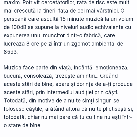
maxim. Potrivit cercetătorilor, rata de risc este mult
mai crescută la tineri, față de cei mai vârstnici. O
persoană care ascultă 15 minute muzică la un volum
de 100dB se supune la niveluri audio echivalente cu
expunerea unui muncitor dintr-o fabrică, care
lucreaza 8 ore pe zi într-un zgomot ambiental de
85dB.
Muzica face parte din viață, încântă, emoționează,
bucură, consolează, trezește amintiri... Creând
aceste stări de bine, apare și dorința de a-ți produce
aceste stări, prin intermediul audiției prin căști.
Totodată, din motive de a nu te simți singur, se
folosesc căștile, arătând altora că nu te plictisești și,
totodată, chiar nu mai pare că tu cu tine nu ești într-
o stare de bine.