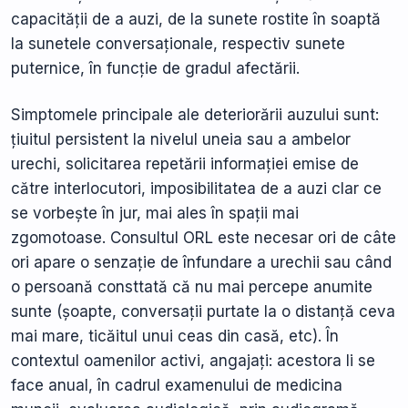
capacității de a auzi, de la sunete rostite în soaptă
la sunetele conversaționale, respectiv sunete
puternice, în funcție de gradul afectării.
Simptomele principale ale deteriorării auzului sunt:
țiuitul persistent la nivelul uneia sau a ambelor
urechi, solicitarea repetării informației emise de
către interlocutori, imposibilitatea de a auzi clar ce
se vorbește în jur, mai ales în spații mai
zgomotoase. Consultul ORL este necesar ori de câte
ori apare o senzație de înfundare a urechii sau când
o persoană consttată că nu mai percepe anumite
sunte (șoapte, conversații purtate la o distanță ceva
mai mare, ticăitul unui ceas din casă, etc). În
contextul oamenilor activi, angajați: acestora li se
face anual, în cadrul examenului de medicina