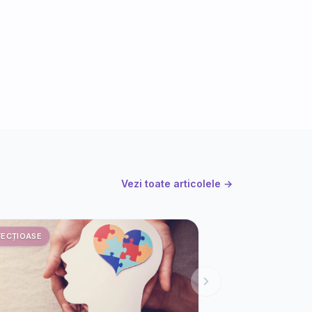
Vezi toate articolele →
FECȚIOASE