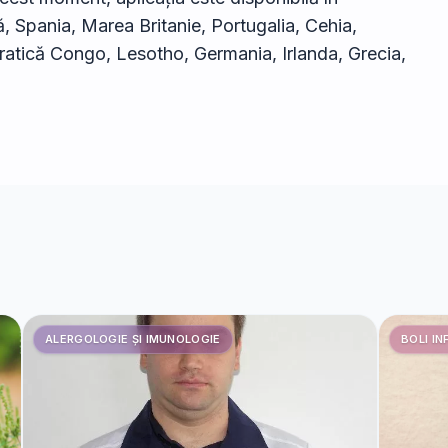
, Spania, Marea Britanie, Portugalia, Cehia,
atică Congo, Lesotho, Germania, Irlanda, Grecia,
ALERGOLOGIE ȘI IMUNOLOGIE
BOLI IN