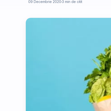
09 Decembrie 2020
3 min de citit