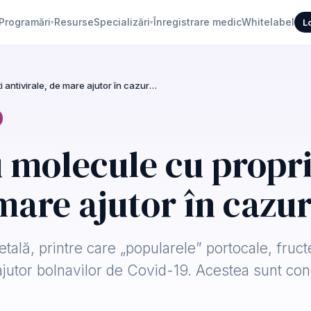
Programări
Resurse
Specializări
Înregistrare medic
Whitelabel
L
▾
▾
Ce alimente au molecule cu proprietăți antivirale, de mare ajutor în cazurile de Covid-19
 molecule cu propri
mare ajutor în cazur
tală, printre care „popularele” portocale, fruc
de ajutor bolnavilor de Covid-19. Acestea sunt co