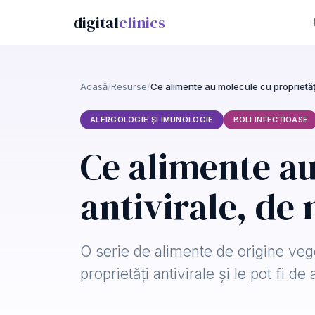
digital
clinics
Acasă
/
Resurse
/
ALERGOLOGIE ȘI IMUNOLOGIE
BOLI INFECȚIOASE
Ce alimente au
antivirale, de 
O serie de alimente de origine vege
proprietăți antivirale și le pot fi 