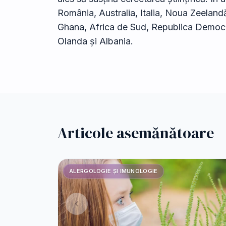
România, Australia, Italia, Noua Zeelandă
Ghana, Africa de Sud, Republica Democr
Olanda și Albania.
Articole asemănătoare
ALERGOLOGIE ȘI IMUNOLOGIE