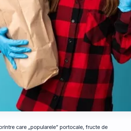
printre care „popularele” portocale, fructe de