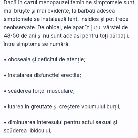
Dacă în cazul menopauzei feminine simptomele sunt
mai bruște și mai evidente, la bărbați adesea
simptomele se instalează lent, insidios și pot trece
neobservate. De obicei, ele apar în jurul vârstei de
48-50 de ani și nu sunt același pentru toți bărbații.
Între simptome se numără:
• oboseala și deficitul de atenție;
• instalarea disfuncției erectile;
• scăderea forței musculare;
• luarea în greutate și creștere volumului burții;
• diminuarea interesului pentru actul sexual și
scăderea libidoului;