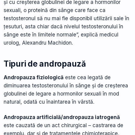
și cu creșterea globulinei de legare a hormonilor
sexuali, o proteină din sânge care face ca
testosteronul să nu mai fie disponibil utilizării sale în
țesuturi, asta chiar dacă nivelul testosteronului în
sânge este în limitele normale”, explică medicul
urolog, Alexandru Machidon.
Tipuri de andropauză
Andropauza fiziologică
este cea legată de
diminuarea testosteronului în sânge și de creșterea
globulinei de legare a hormonilor sexuali în mod
natural, odată cu înaintarea în vârstă.
Andropauza artificială/andropauza iatrogenă
este cauzată de un act chirurgical – castrarea de
exemplu, dar și de tratamentele chimioterapice,