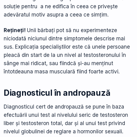
soluție pentru a ne edifica în ceea ce privește
adevăratul motiv asupra a ceea ce simțim.
Rețineți!
Unii bărbați pot să nu experimenteze
niciodată niciunul dintre simptomele descrise mai
sus. Explicația specialiștilor este că unele persoane
pleacă din start de la un nivel al testosteronului în
sânge mai ridicat, sau fiindcă și-au menținut
întotdeauna masa musculară fiind foarte activi.
Diagnosticul în andropauză
Diagnosticul cert de andropauză se pune în baza
efectuării unui test al nivelului seric de testosteron
liber și testosteron total, dar și al unui test privind
nivelul globulinei de reglare a hormonilor sexuali.