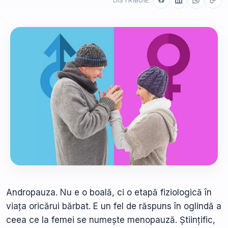
DISTRIBUIE:
Andropauza. Nu e o boală, ci o etapă fiziologică în
viața oricărui bărbat. E un fel de răspuns în oglindă a
ceea ce la femei se numește menopauză. Științific,