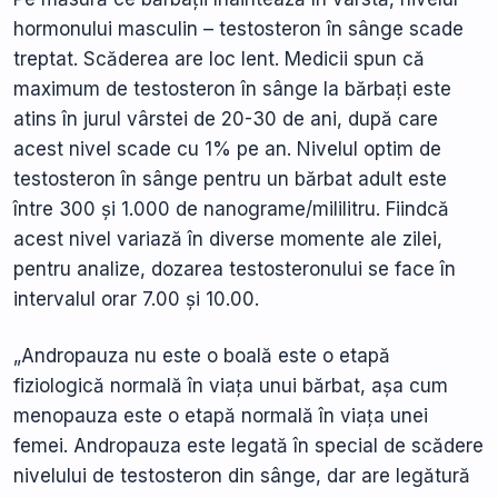
hormonului masculin – testosteron în sânge scade
treptat. Scăderea are loc lent. Medicii spun că
maximum de testosteron în sânge la bărbați este
atins în jurul vârstei de 20-30 de ani, după care
acest nivel scade cu 1% pe an. Nivelul optim de
testosteron în sânge pentru un bărbat adult este
între 300 și 1.000 de nanograme/mililitru. Fiindcă
acest nivel variază în diverse momente ale zilei,
pentru analize, dozarea testosteronului se face în
intervalul orar 7.00 și 10.00.
„Andropauza nu este o boală este o etapă
fiziologică normală în viața unui bărbat, așa cum
menopauza este o etapă normală în viața unei
femei. Andropauza este legată în special de scădere
nivelului de testosteron din sânge, dar are legătură