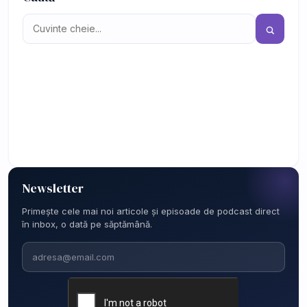
Newsletter
Primește cele mai noi articole și episoade de podcast direct
în inbox, o dată pe săptămână.
Email