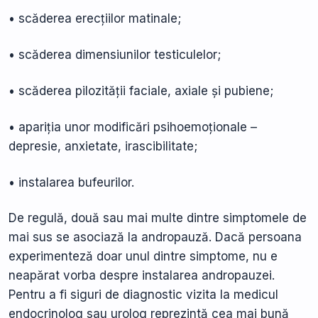
• scăderea erecțiilor matinale;
• scăderea dimensiunilor testiculelor;
• scăderea pilozității faciale, axiale și pubiene;
• apariția unor modificări psihoemoționale –
depresie, anxietate, irascibilitate;
• instalarea bufeurilor.
De regulă, două sau mai multe dintre simptomele de
mai sus se asociază la andropauză. Dacă persoana
experimenteză doar unul dintre simptome, nu e
neapărat vorba despre instalarea andropauzei.
Pentru a fi siguri de diagnostic vizita la medicul
endocrinolog sau urolog reprezintă cea mai bună