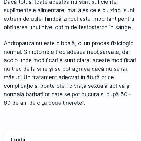
Dacă totuși toate acestea nu sunt suficiente,
suplimentele alimentare, mai ales cele cu zinc, sunt
extrem de utile, fiindcă zincul este important pentru
obținerea unui nivel optim de testosteron în sânge.
Andropauza nu este o boală, ci un proces fiziologic
normal. Simptomele trec adesea neobservate, dar
acolo unde modificările sunt clare, aceste modificări
nu trec de la sine și se pot agrava dacă nu se iau
măsuri. Un tratament adecvat înlătură orice
complicație și poate oferi o viață sexuală activă și
normală bărbaților care se pot bucura și după 50 -
60 de ani de o „a doua tinerețe”.
Caută