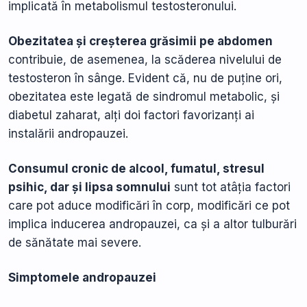
implicată în metabolismul testosteronului.
Obezitatea și creșterea grăsimii pe abdomen
contribuie, de asemenea, la scăderea nivelului de
testosteron în sânge. Evident că, nu de puține ori,
obezitatea este legată de sindromul metabolic, și
diabetul zaharat, alți doi factori favorizanți ai
instalării andropauzei.
Consumul cronic de alcool, fumatul, stresul
psihic, dar și lipsa somnului
sunt tot atâția factori
care pot aduce modificări în corp, modificări ce pot
implica inducerea andropauzei, ca și a altor tulburări
de sănătate mai severe.
Simptomele andropauzei