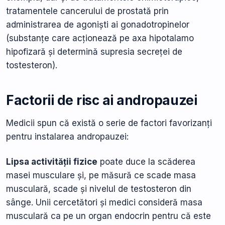
tratamentele cancerului de prostată prin
administrarea de agoniști ai gonadotropinelor
(substanțe care acționează pe axa hipotalamo
hipofizară și determină supresia secreței de
tostesteron).
Factorii de risc ai andropauzei
Medicii spun că există o serie de factori favorizanți
pentru instalarea andropauzei:
Lipsa activității fizice
poate duce la scăderea
masei musculare și, pe măsură ce scade masa
musculară, scade și nivelul de testosteron din
sânge. Unii cercetători și medici consideră masa
musculară ca pe un organ endocrin pentru că este