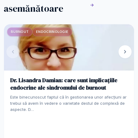
asemănătoare
→
BURNOUT
ENDOCRINOLOGIE
Dr. Lisandra Damian: care sunt implicațiile
endocrine ale sindromului de burnout
Este binecunoscut faptul că în gestionarea unor afecțiuni ar
trebui să avem în vedere o varietate destul de complexă de
aspecte. D…