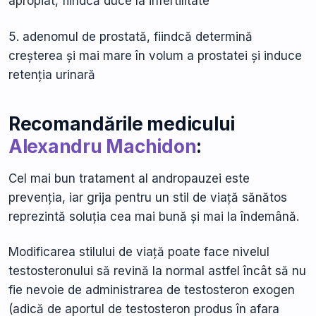
apropiat, fiindcă duce la infertilitate
5. adenomul de prostată, fiindcă determină
creșterea și mai mare în volum a prostatei și induce
retenția urinară
Recomandările medicului
Alexandru Machidon
:
Cel mai bun tratament al andropauzei este
prevenția, iar grija pentru un stil de viață sănătos
reprezintă soluția cea mai bună și mai la îndemână.
Modificarea stilului de viață poate face nivelul
testosteronului să revină la normal astfel încât să nu
fie nevoie de administrarea de testosteron exogen
(adică de aportul de testosteron produs în afara