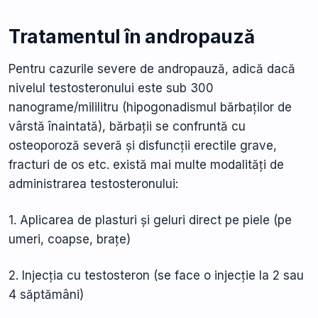
Tratamentul în andropauză
Pentru cazurile severe de andropauză, adică dacă
nivelul testosteronului este sub 300
nanograme/mililitru (hipogonadismul bărbaților de
vârstă înaintată), bărbații se confruntă cu
osteoporoză severă și disfuncții erectile grave,
fracturi de os etc. există mai multe modalități de
administrarea testosteronului:
1. Aplicarea de plasturi și geluri direct pe piele (pe
umeri, coapse, brațe)
2. Injecția cu testosteron (se face o injecție la 2 sau
4 săptămâni)