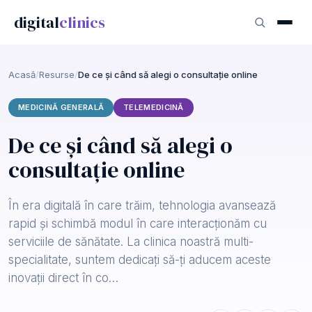
digital
clinics
Acasă
/
Resurse
/
De ce și când să alegi o consultație online
MEDICINĂ GENERALĂ
TELEMEDICINĂ
De ce și când să alegi o
consultație online
În era digitală în care trăim, tehnologia avansează
rapid și schimbă modul în care interacționăm cu
serviciile de sănătate. La clinica noastră multi-
specialitate, suntem dedicați să-ți aducem aceste
inovații direct în co…