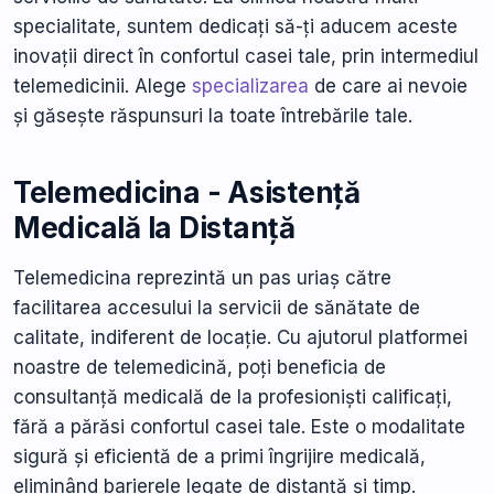
specialitate, suntem dedicați să-ți aducem aceste
inovații direct în confortul casei tale, prin intermediul
telemedicinii. Alege
specializarea
de care ai nevoie
și găsește răspunsuri la toate întrebările tale.
Telemedicina - Asistență
Medicală la Distanță
Telemedicina reprezintă un pas uriaș către
facilitarea accesului la servicii de sănătate de
calitate, indiferent de locație. Cu ajutorul platformei
noastre de telemedicină, poți beneficia de
consultanță medicală de la profesioniști calificați,
fără a părăsi confortul casei tale. Este o modalitate
sigură și eficientă de a primi îngrijire medicală,
eliminând barierele legate de distanță și timp.