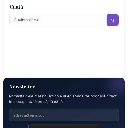
Caută
Newsletter
Primește cele mai noi articole și episoade de podcast direct
în inbox, o dată pe săptămână.
Email