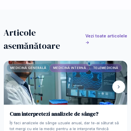
Articole
Vezi toate articolele
asemănătoare
→
MEDICINĂ GENERALĂ
MEDICINĂ INTERNĂ
TELEMEDICINĂ
Cum interpretezi analizele de sânge?
Îți faci analizele de sânge uzuale anual, dar te-ai săturat să
tot mergi cu ele la medic pentru a le interpreta fiindcă