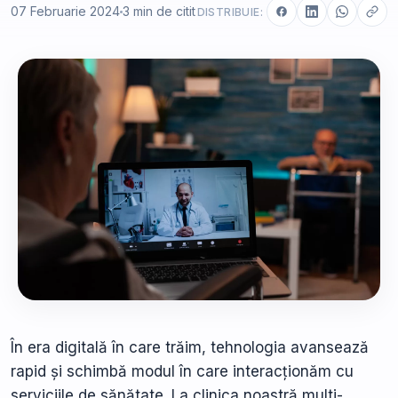
07 Februarie 2024
3 min de citit
DISTRIBUIE:
În era digitală în care trăim, tehnologia avansează
rapid și schimbă modul în care interacționăm cu
serviciile de sănătate. La clinica noastră multi-