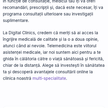
În funcție de consultație, medicul tău îți va oferi
recomandări, prescripții și, dacă este necesar, îți va
programa consultații ulterioare sau investigații
suplimentare.
La Digital Clinics, credem că meriți să ai acces la
îngrijire medicală de calitate și la o a doua opinie,
atunci când ai nevoie. Telemedicina este viitorul
asistenței medicale, iar noi suntem aici pentru a te
ghida în călătoria către o viață sănătoasă și fericită,
chiar de la distanță. Alege să investești în sănătatea
ta și descoperă avantajele consultării online la
clinica noastră
multi-specialitate
.