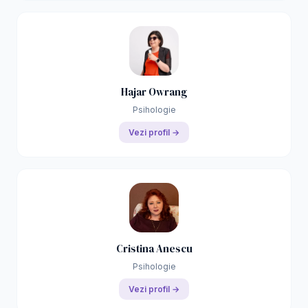
Hajar Owrang
Psihologie
Vezi profil →
Cristina Anescu
Psihologie
Vezi profil →