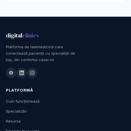
digital
clinics
Platforma de telemedicină care
conectează pacienții cu specialiști de
top, din confortul casei lor.
PLATFORMĂ
Cum funcționează
Specializări
Resurse