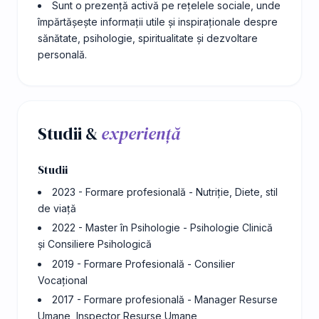
Sunt o prezență activă pe rețelele sociale, unde
împărtășește informații utile și inspiraționale despre
sănătate, psihologie, spiritualitate și dezvoltare
personală.
Studii &
experiență
Studii
2023 - Formare profesională - Nutriție, Diete, stil
de viață
2022 - Master în Psihologie - Psihologie Clinică
și Consiliere Psihologică
2019 - Formare Profesională - Consilier
Vocațional
2017 - Formare profesională - Manager Resurse
Umane, Inspector Resurse Umane