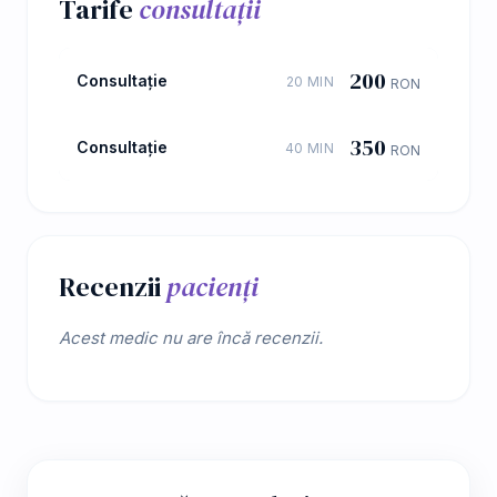
Tarife
consultații
200
Consultație
20 MIN
RON
350
Consultație
40 MIN
RON
Recenzii
pacienți
Acest medic nu are încă recenzii.