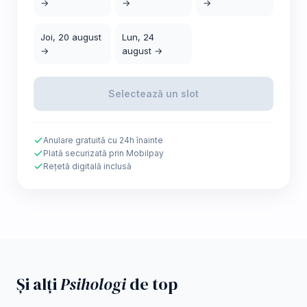
→
→
→
Joi, 20 august
Lun, 24
→
august →
Selectează un slot
Anulare gratuită cu 24h înainte
Plată securizată prin Mobilpay
Rețetă digitală inclusă
Și alți
Psihologi
de top