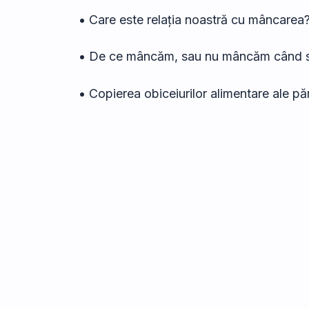
• Care este relația noastră cu mâncarea
• De ce mâncăm, sau nu mâncăm când s
• Copierea obiceiurilor alimentare ale păr