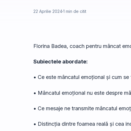
22 Aprilie 2024
1 min de citit
Florina Badea, coach pentru mâncat emo
Subiectele abordate:
• Ce este mâncatul emoțional și cum se 
• Mâncatul emoțional nu este despre m
• Ce mesaje ne transmite mâncatul emo
• Distincția dintre foamea reală și cea 