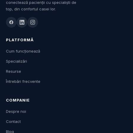
conectează pacienții cu specialiști de
top, din confortul casei lor.
PLATFORMĂ
Cum funcționează
Specializări
Resurse
Întrebări frecvente
COMPANIE
Despre noi
Contact
Blog