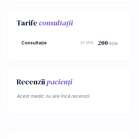
Tarife
consultații
200
Consultație
20 MIN
RON
Recenzii
pacienți
Acest medic nu are încă recenzii.