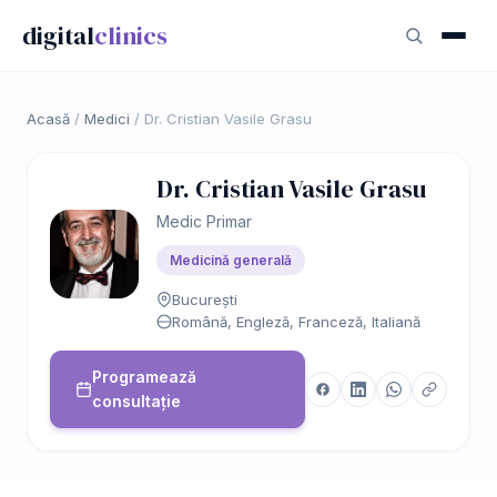
digital
clinics
Acasă
/
Medici
/
Dr. Cristian Vasile Grasu
Dr. Cristian Vasile Grasu
Medic Primar
Medicină generală
București
Română, Engleză, Franceză, Italiană
Programează
consultație