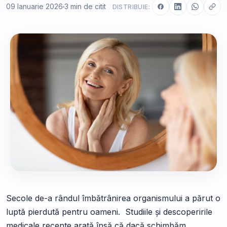
09 Ianuarie 2026
3 min de citit
DISTRIBUIE:
Secole de-a rândul îmbătrânirea organismului a părut o
luptă pierdută pentru oameni. Studiile și descoperirile
medicale recente arată însă că dacă schimbăm