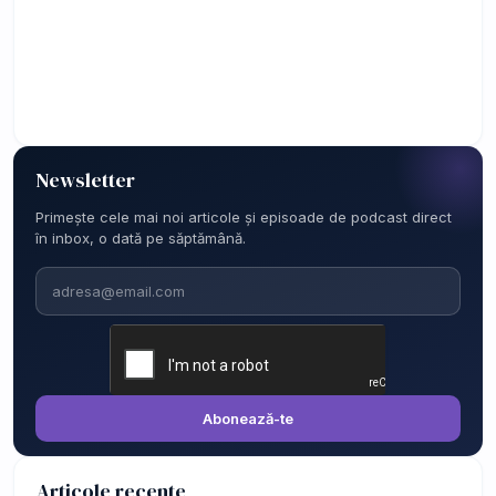
Newsletter
Primește cele mai noi articole și episoade de podcast direct
în inbox, o dată pe săptămână.
Email
Abonează-te
Articole recente