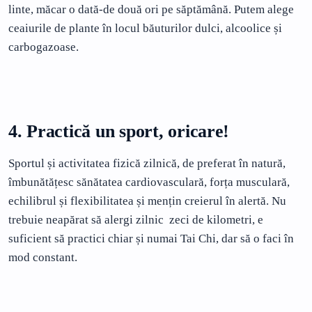
linte, măcar o dată-de două ori pe săptămână. Putem alege
ceaiurile de plante în locul băuturilor dulci, alcoolice și
carbogazoase.
4. Practică un sport, oricare!
Sportul și activitatea fizică zilnică, de preferat în natură,
îmbunătățesc sănătatea cardiovasculară, forța musculară,
echilibrul și flexibilitatea și mențin creierul în alertă. Nu
trebuie neapărat să alergi zilnic zeci de kilometri, e
suficient să practici chiar și numai Tai Chi, dar să o faci în
mod constant.