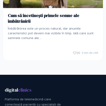
Cum să încetinești primele semne ale
îmbătrânirii
Îmbătrânirea este un proces natural, dar anumite
caracteristici pot deveni mai vizibile în timp. Iată care sunt
semnele comune ale…
30
3 min de citit
digital
clinics
Platforma de telemedicină care
conectează pacienții cu specialiști de