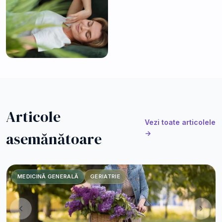
Articole
Vezi toate articolele
asemănătoare
→
MEDICINĂ GENERALĂ
GERIATRIE