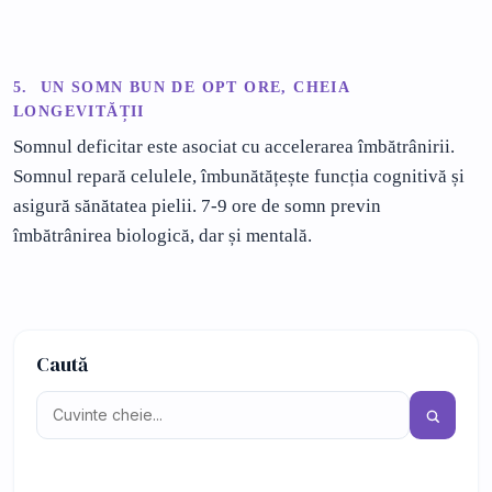
5. UN SOMN BUN DE OPT ORE, CHEIA
LONGEVITĂȚII
Somnul deficitar este asociat cu accelerarea îmbătrânirii.
Somnul repară celulele, îmbunătățește funcția cognitivă și
asigură sănătatea pielii. 7-9 ore de somn previn
îmbătrânirea biologică, dar și mentală.
Caută