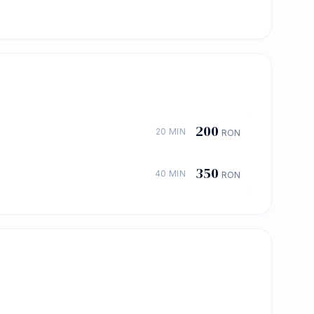
200
20 MIN
RON
350
40 MIN
RON