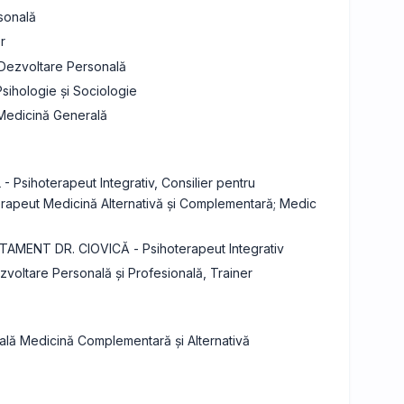
sonală
r
 Dezvoltare Personală
sihologie și Sociologie
 Medicină Generală
Psihoterapeut Integrativ, Consilier pentru
Terapeut Medicină Alternativă și Complementară; Medic
AMENT DR. CIOVICĂ - Psihoterapeut Integrativ
voltare Personală și Profesională, Trainer
nală Medicină Complementară și Alternativă