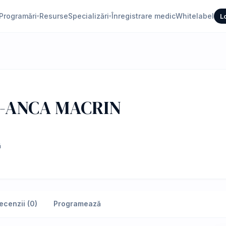
Programări
Resurse
Specializări
Înregistrare medic
Whitelabel
L
▾
▾
-ANCA MACRIN
ă
ecenzii (0)
Programează