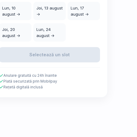
Lun, 10
Joi, 13 august
Lun, 17
august →
→
august →
Joi, 20
Lun, 24
august →
august →
Selectează un slot
Anulare gratuită cu 24h înainte
Plată securizată prin Mobilpay
Rețetă digitală inclusă