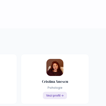
Cristina Anescu
Psihologie
Vezi profil →