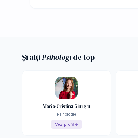
Și alți
Psihologi
de top
Maria-Cristina Giurgiu
Psihologie
Vezi profil →