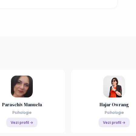
Paraschiv Manuela
Hajar Owrang
Psihologie
Psihologie
Vezi profil →
Vezi profil →