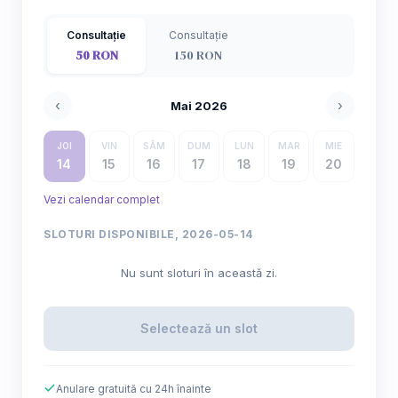
Consultație
Consultație
50 RON
150 RON
‹
›
Mai 2026
JOI
VIN
SÂM
DUM
LUN
MAR
MIE
14
15
16
17
18
19
20
Vezi calendar complet
SLOTURI DISPONIBILE, 2026-05-14
Nu sunt sloturi în această zi.
Selectează un slot
Anulare gratuită cu 24h înainte