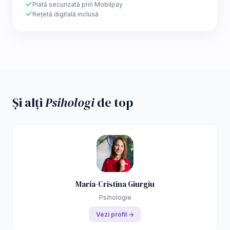
Plată securizată prin Mobilpay
Rețetă digitală inclusă
Și alți
Psihologi
de top
Maria-Cristina Giurgiu
Psihologie
Vezi profil →