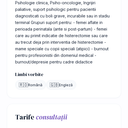
Psihologie clinica, Psiho-oncologie, Ingrijiri
paliative, suport psihologic pentru pacientii
diagnosticati cu boli grave, incurabile sau in stadiu
terminal Grupuri suport pentru: - femei aflate in
perioada perinatala (ante si post-partum) - femei
care au primit indicatie de histerectomie sau care
au trecut deja prin interventia de histerectomie -
mame speciale cu copii speciali (atipici) - burnout
pentru profesionistii din domeniul medical -
burnout/depresie pentru cadre didactice
Limbi vorbite
🇷🇴
🇬🇧
Română
Engleză
Tarife
consultații