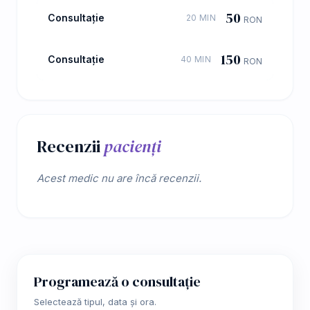
50
Consultație
20 MIN
RON
150
Consultație
40 MIN
RON
Recenzii
pacienți
Acest medic nu are încă recenzii.
Programează o consultație
Selectează tipul, data și ora.