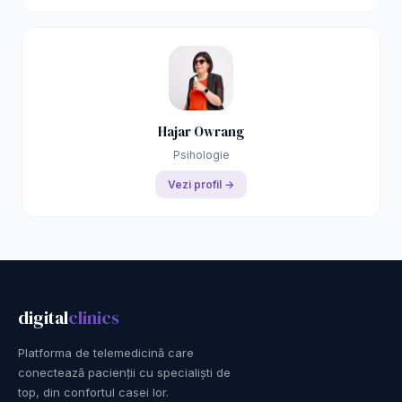
Hajar Owrang
Psihologie
Vezi profil →
digital
clinics
Platforma de telemedicină care
conectează pacienții cu specialiști de
top, din confortul casei lor.