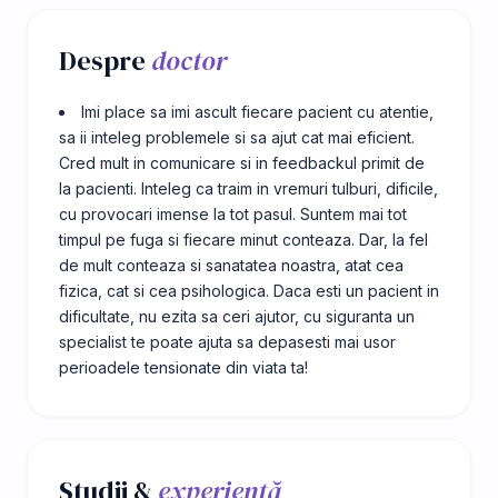
Despre
doctor
Imi place sa imi ascult fiecare pacient cu atentie,
sa ii inteleg problemele si sa ajut cat mai eficient.
Cred mult in comunicare si in feedbackul primit de
la pacienti. Inteleg ca traim in vremuri tulburi, dificile,
cu provocari imense la tot pasul. Suntem mai tot
timpul pe fuga si fiecare minut conteaza. Dar, la fel
de mult conteaza si sanatatea noastra, atat cea
fizica, cat si cea psihologica. Daca esti un pacient in
dificultate, nu ezita sa ceri ajutor, cu siguranta un
specialist te poate ajuta sa depasesti mai usor
perioadele tensionate din viata ta!
Studii &
experiență