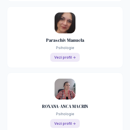
Paraschiv Manuela
Psihologie
Vezi profil →
ROXANA-ANCA MACRIN
Psihologie
Vezi profil →