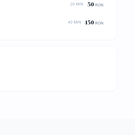
50
20 MIN
RON
150
40 MIN
RON