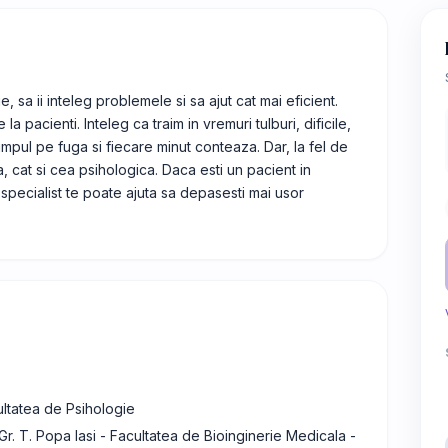
e, sa ii inteleg problemele si sa ajut cat mai eficient.
a pacienti. Inteleg ca traim in vremuri tulburi, dificile,
impul pe fuga si fiecare minut conteaza. Dar, la fel de
a, cat si cea psihologica. Daca esti un pacient in
n specialist te poate ajuta sa depasesti mai usor
ultatea de Psihologie
r. T. Popa Iasi - Facultatea de Bioinginerie Medicala -