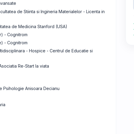
 avansate
ultatea de Stiinta si Ingineria Materialelor - Licenta in
rsitatea de Medicina Stanford (USA)
r) - Cognitrom
e) - Cognitrom
ltidisciplinara - Hospice - Centrul de Educatie si
sociatia Re-Start la viata
de Psihologie Anisoara Decianu
ria