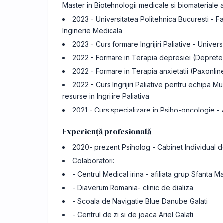
Master in Biotehnologii medicale si biomateriale
2023 - Universitatea Politehnica Bucuresti - Fac
Inginerie Medicala
2023 - Curs formare Ingrijiri Paliative - Unive
2022 - Formare in Terapia depresiei (Deprete
2022 - Formare in Terapia anxietatii (Paxonlin
2022 - Curs Ingrijiri Paliative pentru echipa Mu
resurse in Ingrijire Paliativa
2021 - Curs specializare in Psiho-oncologie - A
Experiență profesională
2020- prezent Psiholog - Cabinet Individual 
Colaboratori:
- Centrul Medical irina - afiliata grup Sfanta Ma
- Diaverum Romania- clinic de dializa
- Scoala de Navigatie Blue Danube Galati
- Centrul de zi si de joaca Ariel Galati