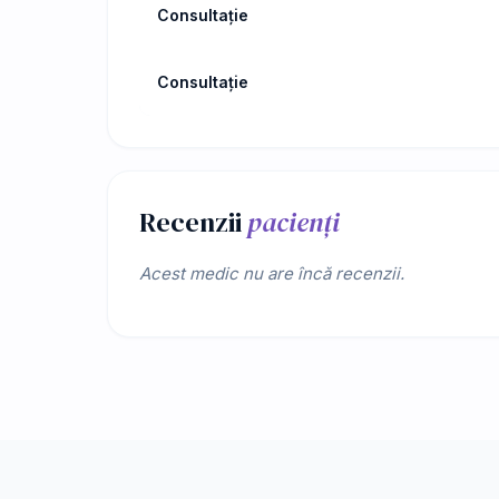
Consultație
Consultație
Recenzii
pacienți
Acest medic nu are încă recenzii.