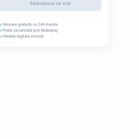
Selectează un slot
Anulare gratuită cu 24h înainte
Plată securizată prin Mobilpay
Rețetă digitală inclusă