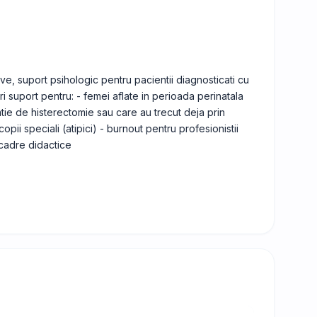
tive, suport psihologic pentru pacientii diagnosticati cu
ri suport pentru: - femei aflate in perioada perinatala
atie de histerectomie sau care au trecut deja prin
pii speciali (atipici) - burnout pentru profesionistii
cadre didactice