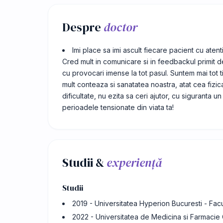
Despre
doctor
Imi place sa imi ascult fiecare pacient cu atenti
Cred mult in comunicare si in feedbackul primit de l
cu provocari imense la tot pasul. Suntem mai tot t
mult conteaza si sanatatea noastra, atat cea fizic
dificultate, nu ezita sa ceri ajutor, cu siguranta u
perioadele tensionate din viata ta!
Studii &
experiență
Studii
2019 - Universitatea Hyperion Bucuresti - Fac
2022 - Universitatea de Medicina si Farmacie G