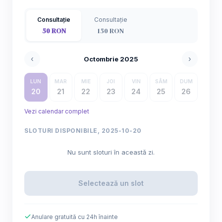
Consultație
Consultație
50 RON
150 RON
‹
›
Octombrie 2025
LUN
MAR
MIE
JOI
VIN
SÂM
DUM
20
21
22
23
24
25
26
Vezi calendar complet
SLOTURI DISPONIBILE, 2025-10-20
Nu sunt sloturi în această zi.
Selectează un slot
Anulare gratuită cu 24h înainte