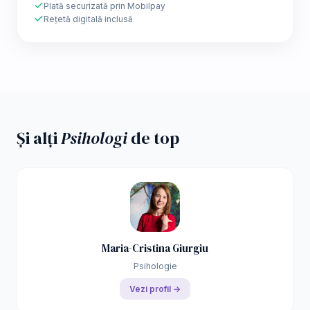
Plată securizată prin Mobilpay
Rețetă digitală inclusă
Și alți
Psihologi
de top
Maria-Cristina Giurgiu
Psihologie
Vezi profil →