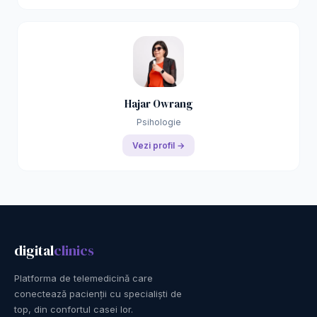
Hajar Owrang
Psihologie
Vezi profil →
digital
clinics
Platforma de telemedicină care
conectează pacienții cu specialiști de
top, din confortul casei lor.