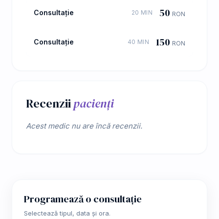
50
Consultație
20 MIN
RON
150
Consultație
40 MIN
RON
Recenzii
pacienți
Acest medic nu are încă recenzii.
Programează o consultație
Selectează tipul, data și ora.