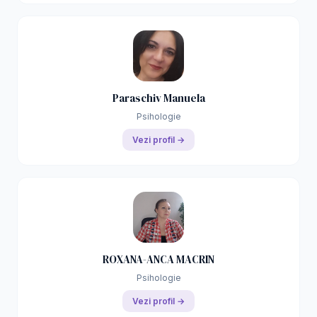
Paraschiv Manuela
Psihologie
Vezi profil →
ROXANA-ANCA MACRIN
Psihologie
Vezi profil →