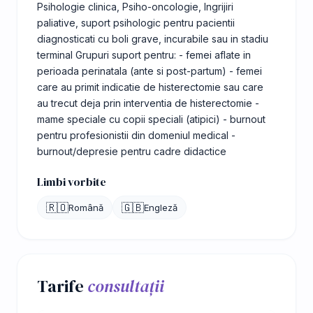
Psihologie clinica, Psiho-oncologie, Ingrijiri
paliative, suport psihologic pentru pacientii
diagnosticati cu boli grave, incurabile sau in stadiu
terminal Grupuri suport pentru: - femei aflate in
perioada perinatala (ante si post-partum) - femei
care au primit indicatie de histerectomie sau care
au trecut deja prin interventia de histerectomie -
mame speciale cu copii speciali (atipici) - burnout
pentru profesionistii din domeniul medical -
burnout/depresie pentru cadre didactice
Limbi vorbite
🇷🇴
🇬🇧
Română
Engleză
Tarife
consultații