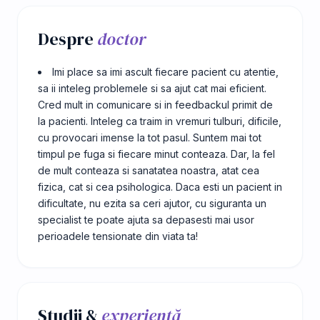
Despre
doctor
Imi place sa imi ascult fiecare pacient cu atentie,
sa ii inteleg problemele si sa ajut cat mai eficient.
Cred mult in comunicare si in feedbackul primit de
la pacienti. Inteleg ca traim in vremuri tulburi, dificile,
cu provocari imense la tot pasul. Suntem mai tot
timpul pe fuga si fiecare minut conteaza. Dar, la fel
de mult conteaza si sanatatea noastra, atat cea
fizica, cat si cea psihologica. Daca esti un pacient in
dificultate, nu ezita sa ceri ajutor, cu siguranta un
specialist te poate ajuta sa depasesti mai usor
perioadele tensionate din viata ta!
Studii &
experiență