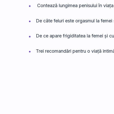
Contează lungimea penisului în viaț
De câte feluri este orgasmul la femei
De ce apare frigiditatea la femei și 
Trei recomandări pentru o viață inti