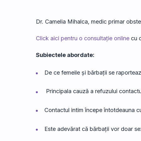
Dr. Camelia Mihalca, medic primar obste
Click aici pentru o consultație online
cu d
Subiectele abordate:
De ce femeile și bărbații se raporteaz
Principala cauză a refuzului contactu
Contactul intim începe întotdeauna cu
Este adevărat că bărbații vor doar sex