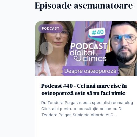
Episoade asemanatoare
PODCAST
Podcast #40 - Cel mai mare risc în
osteoporoză este să nu faci nimic
Dr. Teodora Polgar, medic specialist reumatolog
Click aici pentru o consultație online cu Dr.
Teodora Polgar. Subiecte abordate: C…