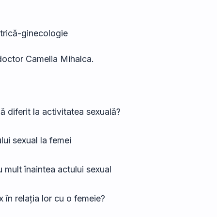
trică-ginecologie
octor Camelia Mihalca.
ă diferit la activitatea sexuală?
lui sexual la femei
 mult înaintea actului sexual
 în relația lor cu o femeie?