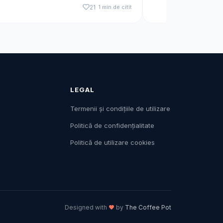
21
1 min de citit
LEGAL
Termenii și condițiile de utilizare
Politică de confidențialitate
Politică de utilizare cookies
Designed with
by
The Coffee Pot