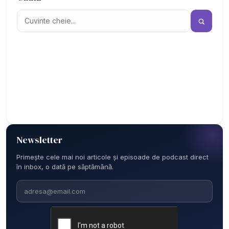
Newsletter
Primește cele mai noi articole și episoade de podcast direct
în inbox, o dată pe săptămână.
Email