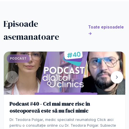
Episoade
Toate episoadele
asemanatoare
→
PODCAST
Podcast #40 - Cel mai mare risc în
osteoporoză este să nu faci nimic
Dr. Teodora Polgar, medic specialist reumatolog Click aici
pentru o consultație online cu Dr. Teodora Polgar. Subiecte