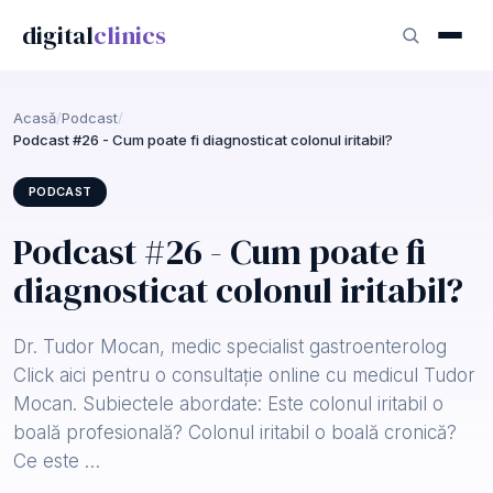
digital
clinics
Acasă
/
Podcast
/
Podcast #26 - Cum poate fi diagnosticat colonul iritabil?
PODCAST
Podcast #26 - Cum poate fi
diagnosticat colonul iritabil?
Dr. Tudor Mocan, medic specialist gastroenterolog
Click aici pentru o consultație online cu medicul Tudor
Mocan. Subiectele abordate: Este colonul iritabil o
boală profesională? Colonul iritabil o boală cronică?
Ce este …