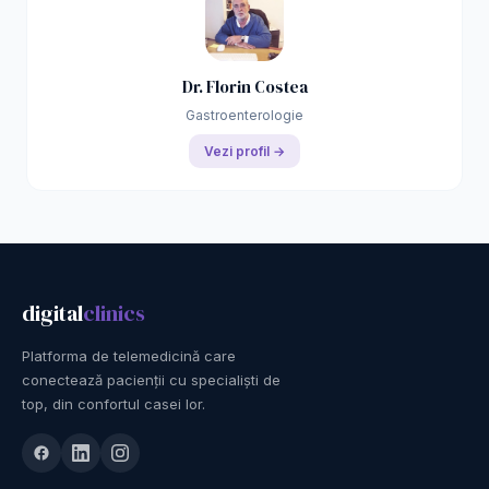
Dr. Florin Costea
Gastroenterologie
Vezi profil →
digital
clinics
Platforma de telemedicină care
conectează pacienții cu specialiști de
top, din confortul casei lor.