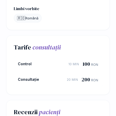
Limbi vorbite
🇷🇴
Română
Tarife
consultații
100
Control
10 MIN
RON
200
Consultație
20 MIN
RON
Recenzii
pacienți