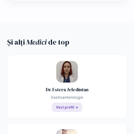
Și alți
Medici
de top
Dr. Estera Jeledintan
Gastroenterologie
Vezi profil →