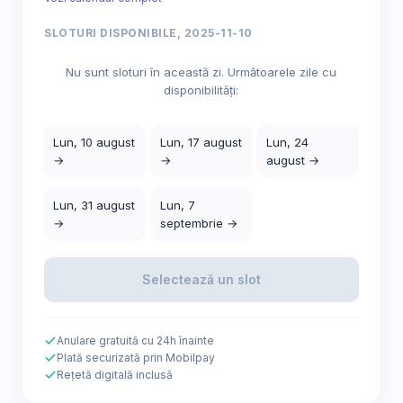
SLOTURI DISPONIBILE, 2025-11-10
Nu sunt sloturi în această zi. Următoarele zile cu
disponibilități:
Lun, 10 august
Lun, 17 august
Lun, 24
→
→
august →
Lun, 31 august
Lun, 7
→
septembrie →
Selectează un slot
Anulare gratuită cu 24h înainte
Plată securizată prin Mobilpay
Rețetă digitală inclusă