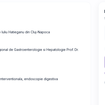
e Iuliu Hatieganu din Cluj-Napoca
gional de Gastroenterologie si Hepatologie Prof. Dr.
nterventionala, endoscopie digestiva