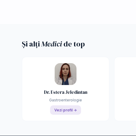
Și alți
Medici
de top
Dr. Estera Jeledintan
Gastroenterologie
Vezi profil →