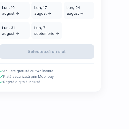
Lun, 10
Lun, 17
Lun, 24
august →
august →
august →
Lun, 31
Lun, 7
august →
septembrie →
Selectează un slot
Anulare gratuită cu 24h înainte
Plată securizată prin Mobilpay
Rețetă digitală inclusă