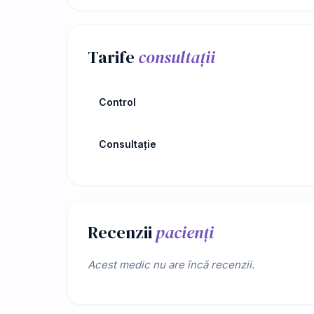
Tarife
consultații
Control
Consultație
Recenzii
pacienți
Acest medic nu are încă recenzii.