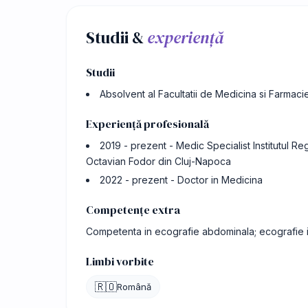
Studii &
experiență
Studii
Absolvent al Facultatii de Medicina si Farmaci
Experiență profesională
2019 - prezent - Medic Specialist Institutul Re
Octavian Fodor din Cluj-Napoca
2022 - prezent - Doctor in Medicina
Competențe extra
Competenta in ecografie abdominala; ecografie i
Limbi vorbite
🇷🇴
Română