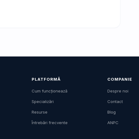
PLATFORMĂ
COMPANIE
Cum funcționează
Despre noi
Specializări
Contact
Resurse
Blog
Întrebări frecvente
ANPC