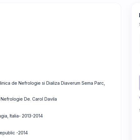
inica de Nefrologie si Dializa Diaverum Sema Parc,
 Nefrologie De. Carol Davila
ia, Italia- 2013-2014
Republic -2014