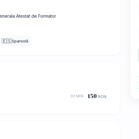
enerala Atestat de Formator
🇪🇸
Spaniolă
150
20 MIN
RON