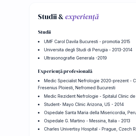
Studii &
experiență
Studii
UMF Carol Davila Bucuresti - promotia 2015
Universita degli Studi di Perugia - 2013-2014
Ultrasonografie Generala -2019
Experiență profesională
Medic Specialist Nefrologie 2020-prezent - Cl
Fresenius Ploiesti, Nefromed Bucuresti
Medic Rezident Nefrologie - Spitalul Clinic de
Student- Mayo Clinic Arizona, US - 2014
Ospedale Santa Maria della Misericordia, Perug
Ospedale G. Martino - Messina, Italia - 2013
Charles Univertisy Hospital - Prague, Czech 