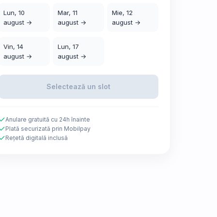
Lun, 10
Mar, 11
Mie, 12
august →
august →
august →
Vin, 14
Lun, 17
august →
august →
Selectează un slot
Anulare gratuită cu 24h înainte
Plată securizată prin Mobilpay
Rețetă digitală inclusă