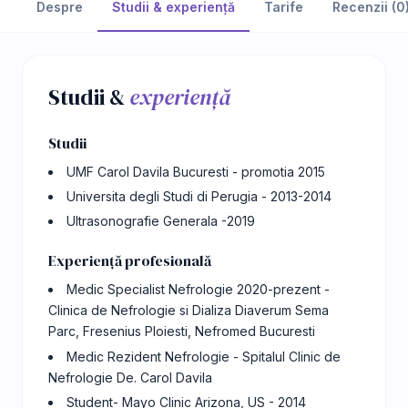
Despre
Studii & experiență
Tarife
Recenzii (0
Studii &
experiență
Studii
UMF Carol Davila Bucuresti - promotia 2015
Universita degli Studi di Perugia - 2013-2014
Ultrasonografie Generala -2019
Experiență profesională
Medic Specialist Nefrologie 2020-prezent -
Clinica de Nefrologie si Dializa Diaverum Sema
Parc, Fresenius Ploiesti, Nefromed Bucuresti
Medic Rezident Nefrologie - Spitalul Clinic de
Nefrologie De. Carol Davila
Student- Mayo Clinic Arizona, US - 2014