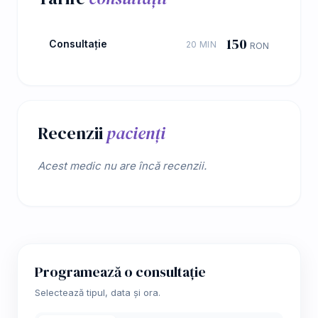
150
Consultație
20 MIN
RON
Recenzii
pacienți
Acest medic nu are încă recenzii.
Programează o consultație
Selectează tipul, data și ora.