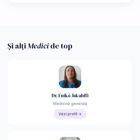
Și alți
Medici
de top
Dr. Enikő Jakabffi
Medicină generală
Vezi profil →