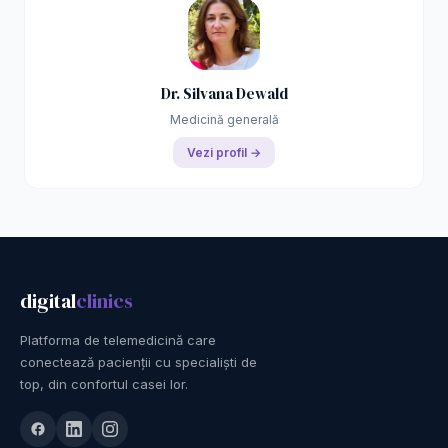
Dr. Silvana Dewald
Medicină generală
Vezi profil →
digital
clinics
Platforma de telemedicină care
conectează pacienții cu specialiști de
top, din confortul casei lor.