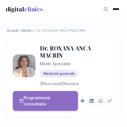
digital
clinics
Acasă
/
Medici
/
Dr. ROXANA-ANCA MACRIN
Dr. ROXANA-ANCA
MACRIN
Medic Specialist
Medicină generală
București
Română
Programează
consultație