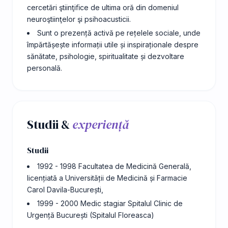
cercetări ştiinţiﬁce de ultima oră din domeniul
neuroştiinţelor şi psihoacusticii.
Sunt o prezență activă pe rețelele sociale, unde
împărtășește informații utile și inspiraționale despre
sănătate, psihologie, spiritualitate și dezvoltare
personală.
Studii &
experiență
Studii
1992 - 1998 Facultatea de Medicină Generală,
licențiată a Universității de Medicină și Farmacie
Carol Davila-București,
1999 - 2000 Medic stagiar Spitalul Clinic de
Urgență București (Spitalul Floreasca)