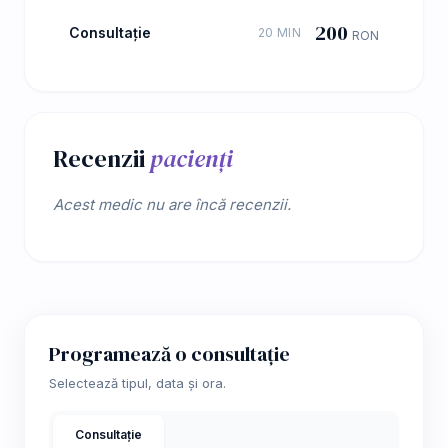
200
Consultație
20 MIN
RON
Recenzii
pacienți
Acest medic nu are încă recenzii.
Programează o consultație
Selectează tipul, data și ora.
Consultație