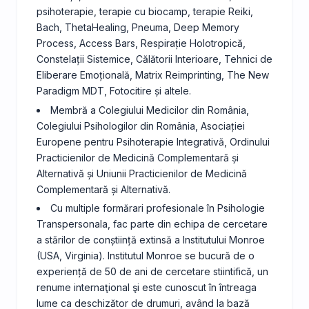
psihoterapie, terapie cu biocamp, terapie Reiki,
Bach, ThetaHealing, Pneuma, Deep Memory
Process, Access Bars, Respirație Holotropică,
Constelații Sistemice, Călătorii Interioare, Tehnici de
Eliberare Emoțională, Matrix Reimprinting, The New
Paradigm MDT, Fotocitire și altele.
Membră a Colegiului Medicilor din România,
Colegiului Psihologilor din România, Asociației
Europene pentru Psihoterapie Integrativă, Ordinului
Practicienilor de Medicină Complementară și
Alternativă și Uniunii Practicienilor de Medicină
Complementară și Alternativă.
Cu multiple formărari profesionale în Psihologie
Transpersonala, fac parte din echipa de cercetare
a stărilor de conștiință extinsă a Institutului Monroe
(USA, Virginia). Institutul Monroe se bucură de o
experiență de 50 de ani de cercetare stiintifică, un
renume internaţional şi este cunoscut în întreaga
lume ca deschizător de drumuri, având la bază