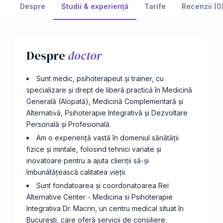
Despre
Studii & experiență
Tarife
Recenzii (0
Despre
doctor
Sunt medic, psihoterapeut și trainer, cu
specializare și drept de liberă practică în Medicină
Generală (Alopată), Medicină Complementară și
Alternativă, Psihoterapie Integrativă și Dezvoltare
Personală și Profesională.
Am o experiență vastă în domeniul sănătății
fizice și mintale, folosind tehnici variate și
inovatoare pentru a ajuta clienții să-și
îmbunătățească calitatea vieții.
Sunt fondatoarea și coordonatoarea Rei
Alternative Center - Medicina si Psihoterapie
Integrativa Dr. Macrin, un centru medical situat în
București, care oferă servicii de consiliere,