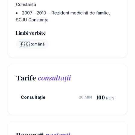
Constanța
2007 - 2010 - Rezident medicină de familie,
SCJU Constanța
Limbi vorbite
🇷🇴
Română
Tarife
consultații
100
Consultație
20 MIN
RON