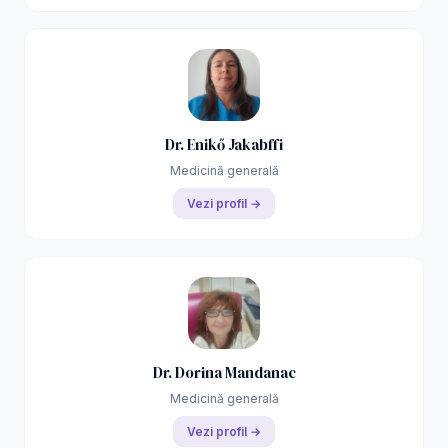
Dr. Enikő Jakabffi
Medicină generală
Vezi profil →
Dr. Dorina Mandanac
Medicină generală
Vezi profil →