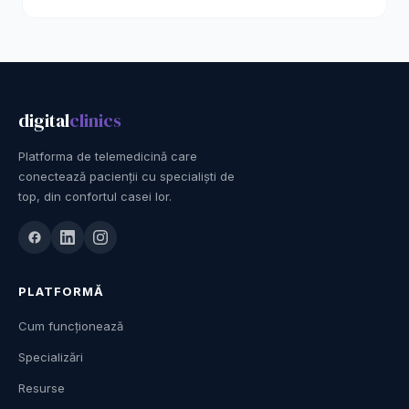
digital
clinics
Platforma de telemedicină care
conectează pacienții cu specialiști de
top, din confortul casei lor.
PLATFORMĂ
Cum funcționează
Specializări
Resurse