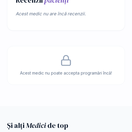
Recenzii
pacienți
Acest medic nu are încă recenzii.
Acest medic nu poate accepta programări încă!
Și alți
Medici
de top