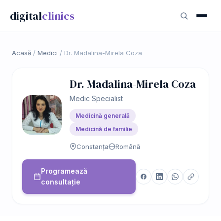
digital
clinics
Acasă
/
Medici
/
Dr. Madalina-Mirela Coza
Dr. Madalina-Mirela Coza
Medic Specialist
Medicină generală
Medicină de familie
Constanța
Română
Programează
consultație