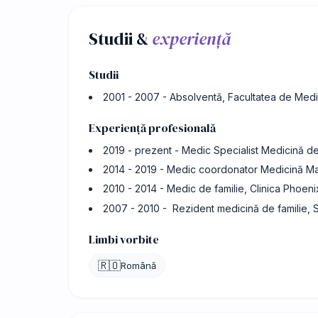
Studii &
experiență
Studii
2001 - 2007 - Absolventă, Facultatea de Medi
Experiență profesională
2019 - prezent - Medic Specialist Medicină d
2014 - 2019 - Medic coordonator Medicină Mar
2010 - 2014 - Medic de familie, Clinica Phoen
2007 - 2010 - Rezident medicină de familie,
Limbi vorbite
🇷🇴
Română