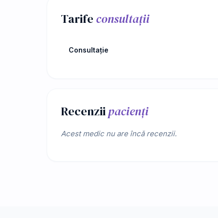
Tarife
consultații
Consultație
Recenzii
pacienți
Acest medic nu are încă recenzii.