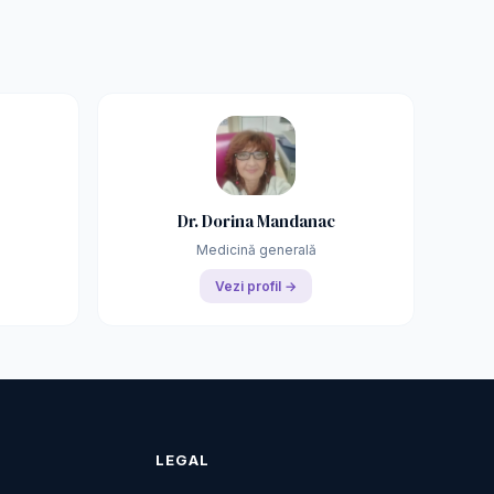
Dr. Dorina Mandanac
Medicină generală
Vezi profil →
LEGAL