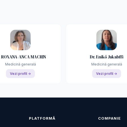
. ROXANA-ANCA MACRIN
Dr. Enikő Jakabffi
Medicină generală
Medicină generală
Vezi profil →
Vezi profil →
PLATFORMĂ
COMPANIE