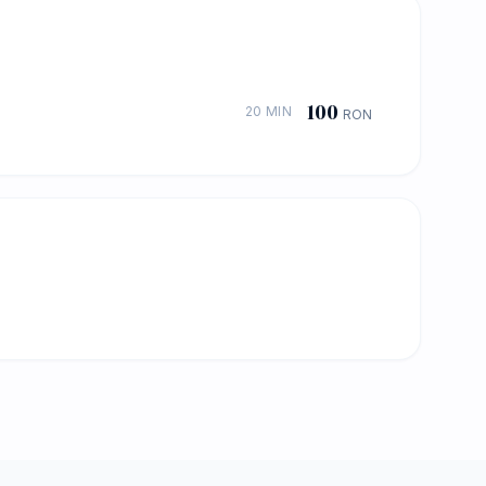
100
20 MIN
RON