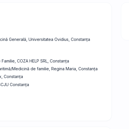
cină Generală, Universitatea Ovidius, Constanța
e Familie, COZA HELP SRL, Constanța
itimă/Medicină de familie, Regina Maria, Constanța
ix, Constanța
 SCJU Constanța