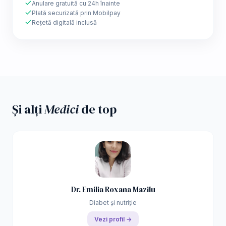
Anulare gratuită cu 24h înainte
Plată securizată prin Mobilpay
Rețetă digitală inclusă
Și alți
Medici
de top
Dr. Emilia Roxana Mazilu
Diabet și nutriție
Vezi profil →