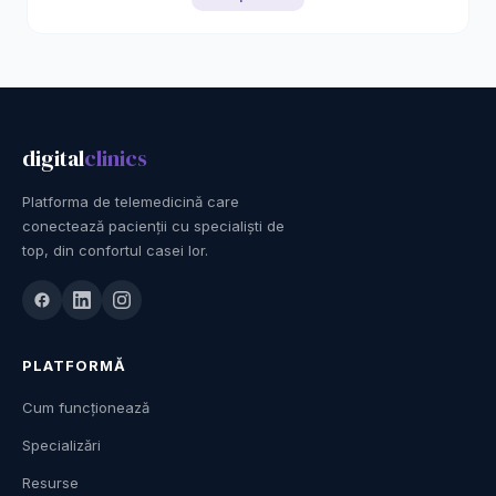
digital
clinics
Platforma de telemedicină care
conectează pacienții cu specialiști de
top, din confortul casei lor.
PLATFORMĂ
Cum funcționează
Specializări
Resurse