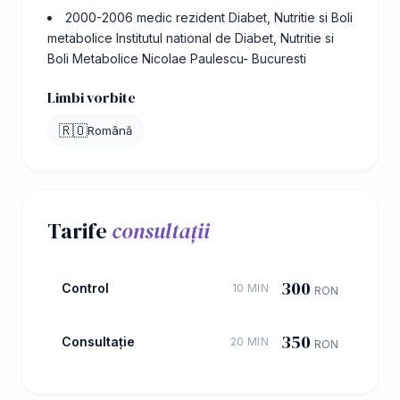
2000-2006 medic rezident Diabet, Nutritie si Boli
metabolice Institutul national de Diabet, Nutritie si
Boli Metabolice Nicolae Paulescu- Bucuresti
Limbi vorbite
🇷🇴
Română
Tarife
consultații
300
Control
10 MIN
RON
350
Consultație
20 MIN
RON