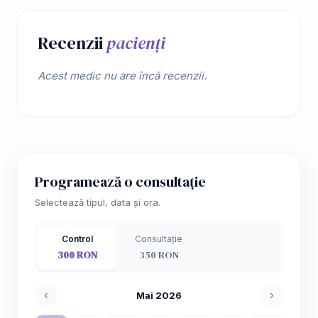
Recenzii
pacienți
Acest medic nu are încă recenzii.
Programează o consultație
Selectează tipul, data și ora.
Control
Consultație
300 RON
350 RON
‹
›
Mai 2026