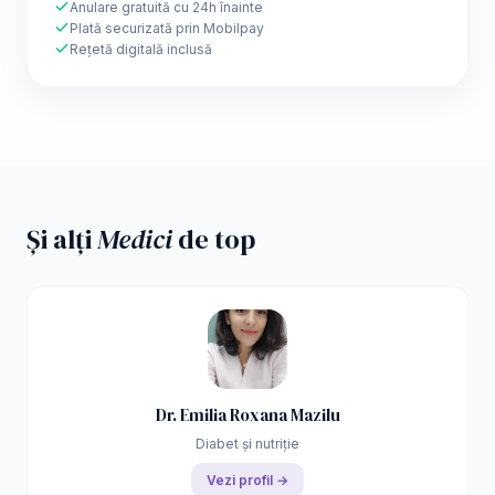
Anulare gratuită cu 24h înainte
Plată securizată prin Mobilpay
Rețetă digitală inclusă
Și alți
Medici
de top
Dr. Emilia Roxana Mazilu
Diabet și nutriție
Vezi profil →