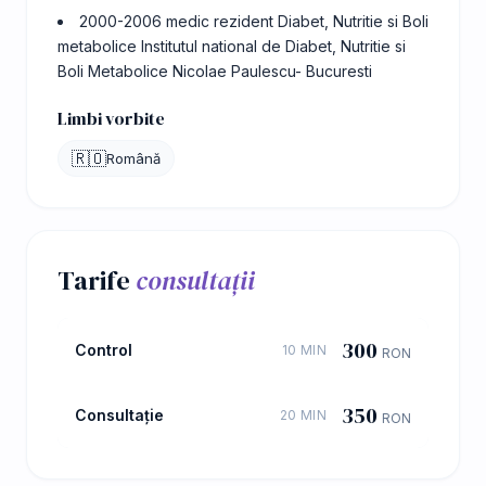
2000-2006 medic rezident Diabet, Nutritie si Boli
metabolice Institutul national de Diabet, Nutritie si
Boli Metabolice Nicolae Paulescu- Bucuresti
Limbi vorbite
🇷🇴
Română
Tarife
consultații
300
Control
10 MIN
RON
350
Consultație
20 MIN
RON