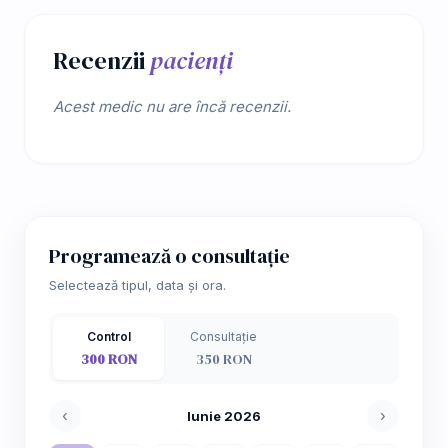
Recenzii
pacienți
Acest medic nu are încă recenzii.
Programează o consultație
Selectează tipul, data și ora.
Control
Consultație
300 RON
350 RON
‹
›
Iunie 2026