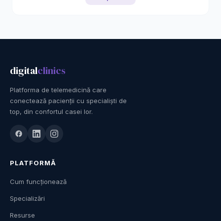
digital
clinics
Platforma de telemedicină care
conectează pacienții cu specialiști de
top, din confortul casei lor.
PLATFORMĂ
Cum funcționează
Specializări
Resurse