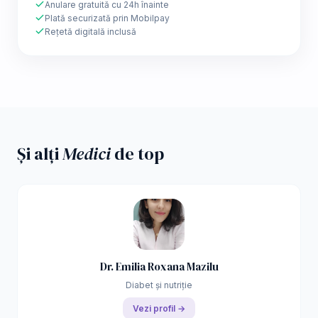
Anulare gratuită cu 24h înainte
Plată securizată prin Mobilpay
Rețetă digitală inclusă
Și alți
Medici
de top
Dr. Emilia Roxana Mazilu
Diabet și nutriție
Vezi profil →