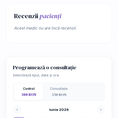
Recenzii
pacienți
Acest medic nu are încă recenzii.
Programează o consultație
Selectează tipul, data și ora.
Control
Consultație
300 RON
350 RON
‹
›
Iunie 2026