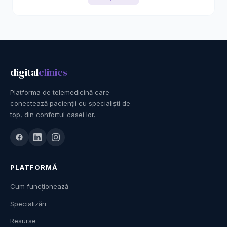
digital
clinics
Platforma de telemedicină care
conectează pacienții cu specialiști de
top, din confortul casei lor.
PLATFORMĂ
Cum funcționează
Specializări
Resurse