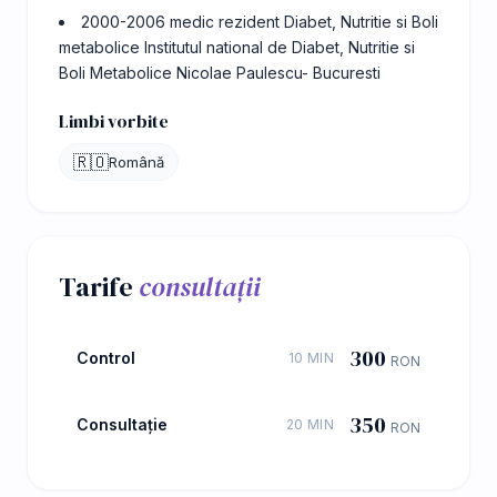
2000-2006 medic rezident Diabet, Nutritie si Boli
metabolice Institutul national de Diabet, Nutritie si
Boli Metabolice Nicolae Paulescu- Bucuresti
Limbi vorbite
🇷🇴
Română
Tarife
consultații
300
Control
10 MIN
RON
350
Consultație
20 MIN
RON