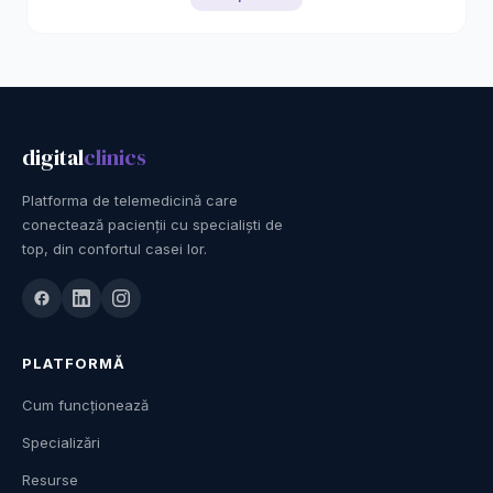
digital
clinics
Platforma de telemedicină care
conectează pacienții cu specialiști de
top, din confortul casei lor.
PLATFORMĂ
Cum funcționează
Specializări
Resurse