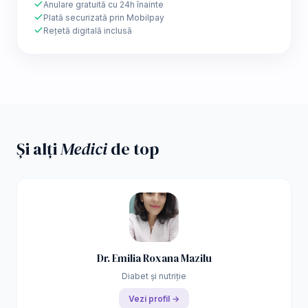
Anulare gratuită cu 24h înainte
Plată securizată prin Mobilpay
Rețetă digitală inclusă
Și alți
Medici
de top
Dr. Emilia Roxana Mazilu
Diabet și nutriție
Vezi profil →