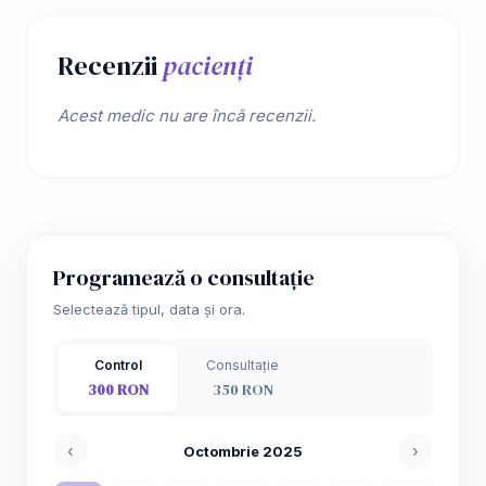
Recenzii
pacienți
Acest medic nu are încă recenzii.
Programează o consultație
Selectează tipul, data și ora.
Control
Consultație
300 RON
350 RON
‹
›
Octombrie 2025