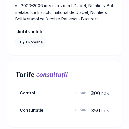
2000-2006 medic rezident Diabet, Nutritie si Boli
metabolice Institutul national de Diabet, Nutritie si
Boli Metabolice Nicolae Paulescu- Bucuresti
Limbi vorbite
🇷🇴
Română
Tarife
consultații
300
Control
10 MIN
RON
350
Consultație
20 MIN
RON