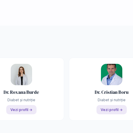
Dr. Roxana Burde
Dr. Cristian Boru
Diabet și nutriție
Diabet și nutriție
Vezi profil →
Vezi profil →