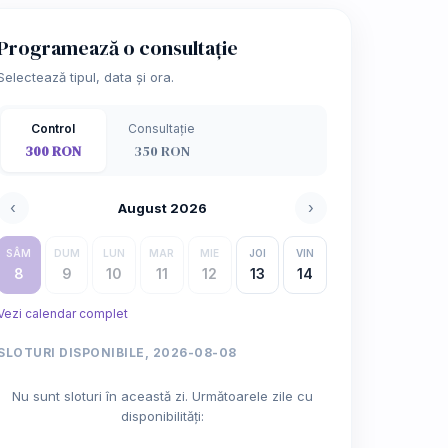
Programează o consultație
Selectează tipul, data și ora.
Control
Consultație
300 RON
350 RON
‹
›
August 2026
SÂM
DUM
LUN
MAR
MIE
JOI
VIN
8
9
10
11
12
13
14
Vezi calendar complet
SLOTURI DISPONIBILE, 2026-08-08
Nu sunt sloturi în această zi. Următoarele zile cu
disponibilități: