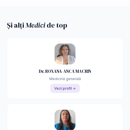
Și alți
Medici
de top
Dr. ROXANA-ANCA MACRIN
Medicină generală
Vezi profil →