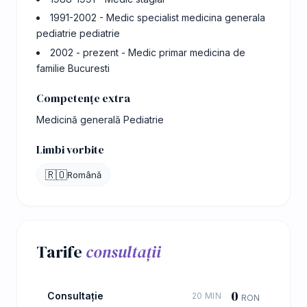
1991-2002 - Medic specialist medicina generala
pediatrie pediatrie
2002 - prezent - Medic primar medicina de
familie Bucuresti
Competențe extra
Medicină generală Pediatrie
Limbi vorbite
🇷🇴
Română
Tarife
consultații
0
Consultație
20 MIN
RON