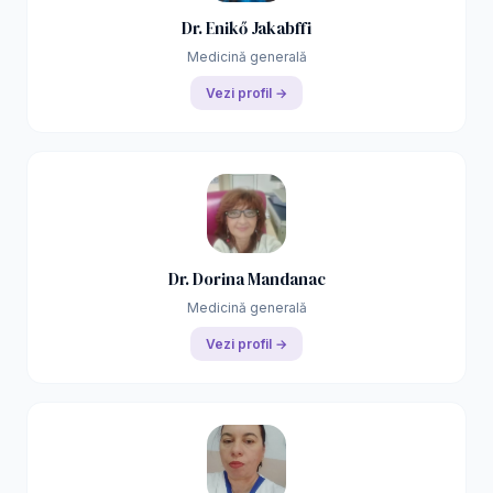
Dr. Enikő Jakabffi
Medicină generală
Vezi profil →
Dr. Dorina Mandanac
Medicină generală
Vezi profil →