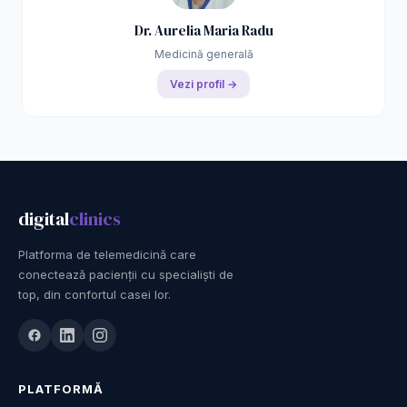
Dr. Aurelia Maria Radu
Medicină generală
Vezi profil →
digital
clinics
Platforma de telemedicină care
conectează pacienții cu specialiști de
top, din confortul casei lor.
PLATFORMĂ