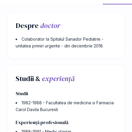
Despre
doctor
Colaborator la Spitalul Sanador Pediatrie -
unitatea primiri urgente - din decembrie 2018
Studii &
experiență
Studii
1982-1988 - Facultatea de medicina si Farmacia
Carol Davila Bucuresti
Experiență profesională
1988-1991 - Medic stagiar