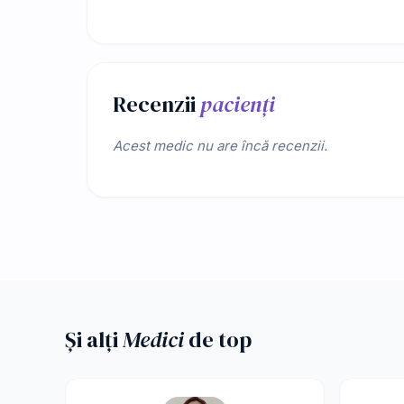
Recenzii
pacienți
Acest medic nu are încă recenzii.
Și alți
Medici
de top