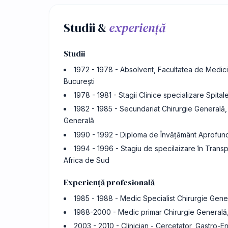
Studii &
experiență
Studii
1972 - 1978 - Absolvent, Facultatea de Medici
București
1978 - 1981 - Stagii Clinice specializare Spita
1982 - 1985 - Secundariat Chirurgie Generală, S
Generală
1990 - 1992 - Diploma de Învățământ Aprofunda
1994 - 1996 - Stagiu de specilaizare în Tran
Africa de Sud
Experiență profesională
1985 - 1988 - Medic Specialist Chirurgie Gener
1988-2000 - Medic primar Chirurgie Generală, 
2003 - 2010 - Clinician - Cercetator, Gastro-E