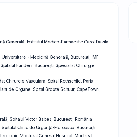
nă Generală, Institutul Medico-Farmacutic Carol Davila,
le Universitare - Medicină Generală, București, IMF
pitalul Fundeni, București. Specialist Chirurgie
t Chirurgie Vasculara, Spital Rothschild, Paris
splant de Organe, Spital Groote Schuur, CapeTown,
ală, Spitalul Victor Babeș, București, România
Spitalul Clinic de Urgență-Floreasca, București
nterologie Montreal General Hospital, Montreal,