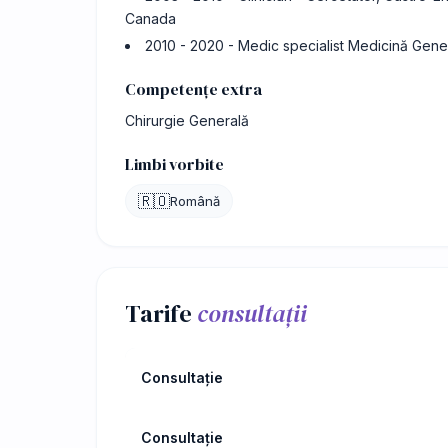
Canada
2010 - 2020 - Medic specialist Medicină Gener
Competențe extra
Chirurgie Generală
Limbi vorbite
🇷🇴
Română
Tarife
consultații
Consultație
Consultație