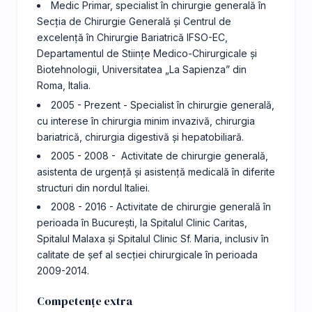
Medic Primar, specialist în chirurgie generală în
Secția de Chirurgie Generală și Centrul de
excelență în Chirurgie Bariatrică IFSO-EC,
Departamentul de Stiințe Medico-Chirurgicale și
Biotehnologii, Universitatea „La Sapienza” din
Roma, Italia.
2005 - Prezent - Specialist în chirurgie generală,
cu interese în chirurgia minim invazivă, chirurgia
bariatrică, chirurgia digestivă și hepatobiliară.
2005 - 2008 - Activitate de chirurgie generală,
asistenta de urgență și asistență medicală în diferite
structuri din nordul Italiei.
2008 - 2016 - Activitate de chirurgie generală în
perioada în București, la Spitalul Clinic Caritas,
Spitalul Malaxa și Spitalul Clinic Sf. Maria, inclusiv în
calitate de șef al secției chirurgicale în perioada
2009-2014.
Competențe extra