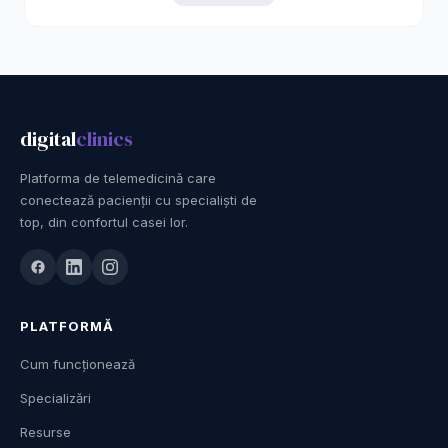
digital
clinics
Platforma de telemedicină care
conectează pacienții cu specialiști de
top, din confortul casei lor.
PLATFORMĂ
Cum funcționează
Specializări
Resurse