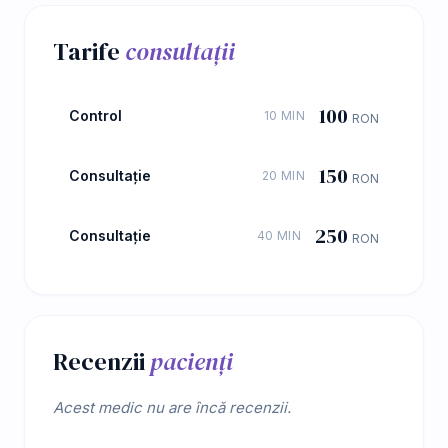
Tarife
consultații
100
Control
10 MIN
RON
150
Consultație
20 MIN
RON
250
Consultație
40 MIN
RON
Recenzii
pacienți
Acest medic nu are încă recenzii.