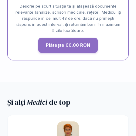
Descrie pe scurt situația ta și atașează documente
relevante (analize, scrisori medicale, rețete). Medicul îți
răspunde în cel mult 48 de ore; dacă nu primești
răspuns în acest interval, îți returnăm banii în maximum
5 zile lucrătoare.
Plătește 60.00 RON
Și alți
Medici
de top