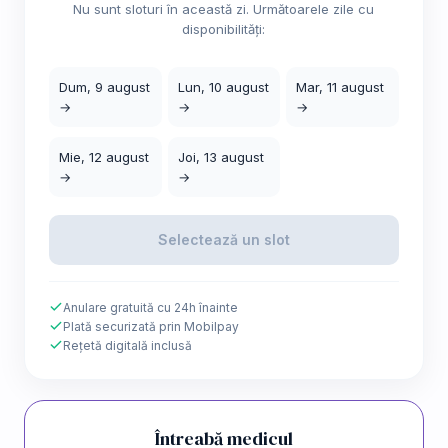
Nu sunt sloturi în această zi. Următoarele zile cu
disponibilități:
Dum, 9 august
Lun, 10 august
Mar, 11 august
→
→
→
Mie, 12 august
Joi, 13 august
→
→
Selectează un slot
Anulare gratuită cu 24h înainte
Plată securizată prin Mobilpay
Rețetă digitală inclusă
Întreabă medicul