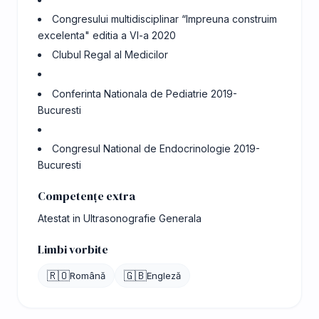
Congresului multidisciplinar “Impreuna construim
excelenta" editia a VI-a 2020
Clubul Regal al Medicilor
Conferinta Nationala de Pediatrie 2019-
Bucuresti
Congresul National de Endocrinologie 2019-
Bucuresti
Competențe extra
Atestat in Ultrasonografie Generala
Limbi vorbite
🇷🇴
🇬🇧
Română
Engleză