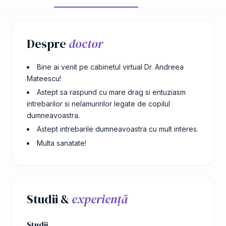
Despre
doctor
Bine ai venit pe cabinetul virtual Dr. Andreea
Mateescu!
Astept sa raspund cu mare drag si entuziasm
intrebarilor si nelamuririlor legate de copilul
dumneavoastra.
Astept intrebarile dumneavoastra cu mult interes.
Multa sanatate!
Studii &
experiență
Studii