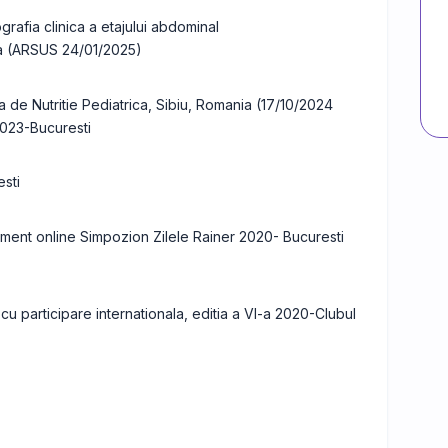
grafia clinica a etajului abdominal
nia (ARSUS 24/01/2025)
la de Nutritie Pediatrica, Sibiu, Romania (17/10/2024
2023-Bucuresti
sti
iment online Simpozion Zilele Rainer 2020- Bucuresti
u participare internationala, editia a VI-a 2020-Clubul