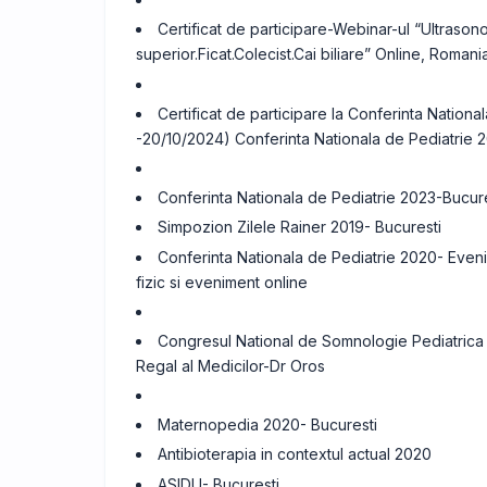
Certificat de participare-Webinar-ul “Ultrasono
superior.Ficat.Colecist.Cai biliare” Online, Roma
Certificat de participare la Conferinta Nationa
-20/10/2024) Conferinta Nationala de Pediatrie 
Conferinta Nationala de Pediatrie 2023-Bucure
Simpozion Zilele Rainer 2019- Bucuresti
Conferinta Nationala de Pediatrie 2020- Even
fizic si eveniment online
Congresul National de Somnologie Pediatrica c
Regal al Medicilor-Dr Oros
Maternopedia 2020- Bucuresti
Antibioterapia in contextul actual 2020
ASIDU- Bucuresti