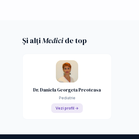
Și alți
Medici
de top
Dr. Daniela Georgeta Preoteasa
Pediatrie
Vezi profil →