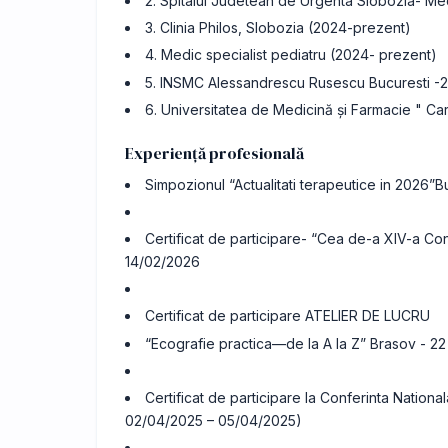
2. Spitalul Judetean de Urgenta Slobozia- Med
3. Clinia Philos, Slobozia (2024-prezent)
4. Medic specialist pediatru (2024- prezent)
5. INSMC Alessandrescu Rusescu Bucuresti -
6. Universitatea de Medicină și Farmacie " Car
Experiență profesională
Simpozionul “Actualitati terapeutice in 2026”
Certificat de participare- “Cea de-a XIV-a Conf
14/02/2026
Certificat de participare ATELIER DE LUCRU
“Ecografie practica—de la A la Z” Brasov - 
Certificat de participare la Conferinta Natio
02/04/2025 – 05/04/2025)