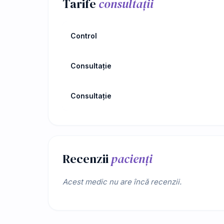
Tarife
consultații
Control
Consultație
Consultație
Recenzii
pacienți
Acest medic nu are încă recenzii.