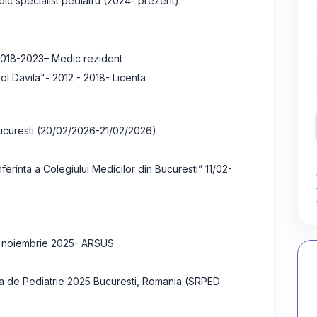
ic specialist pediatru (2024- prezent)
2018-2023– Medic rezident
ol Davila"- 2012 - 2018- Licenta
Bucuresti (20/02/2026-21/02/2026)
erinta a Colegiului Medicilor din Bucuresti” 11/02-
22 noiembrie 2025- ARSUS
nala de Pediatrie 2025 Bucuresti, Romania (SRPED