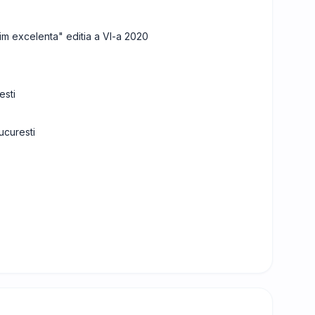
uim excelenta" editia a VI-a 2020
esti
ucuresti