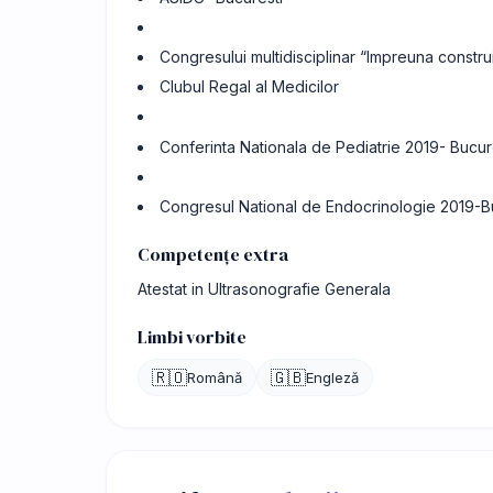
Congresului multidisciplinar “Impreuna constr
Clubul Regal al Medicilor
Conferinta Nationala de Pediatrie 2019- Bucur
Congresul National de Endocrinologie 2019-B
Competențe extra
Atestat in Ultrasonografie Generala
Limbi vorbite
🇷🇴
🇬🇧
Română
Engleză