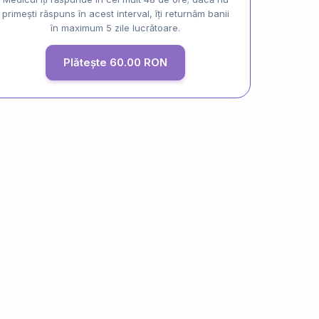
primești răspuns în acest interval, îți returnăm banii
în maximum 5 zile lucrătoare.
Plătește 60.00 RON