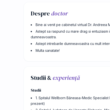
Despre
doctor
Bine ai venit pe cabinetul virtual Dr. Andreea
Astept sa raspund cu mare drag si entuziasm int
dumneavoastra.
Astept intrebarile dumneavoastra cu mult inter
Multa sanatate!
Studii &
experiență
Studii
1. Spitalul Wellborn Băneasa-Medic Specialis
prezent)