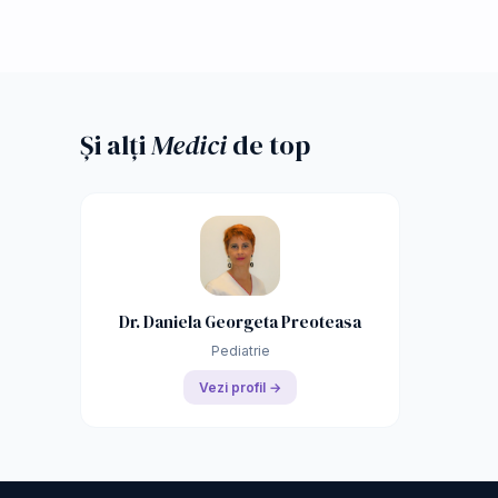
Și alți
Medici
de top
Dr. Daniela Georgeta Preoteasa
Pediatrie
Vezi profil →