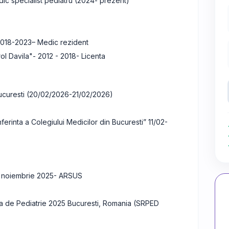
ic specialist pediatru (2024- prezent)
2018-2023– Medic rezident
ol Davila"- 2012 - 2018- Licenta
Bucuresti (20/02/2026-21/02/2026)
erinta a Colegiului Medicilor din Bucuresti” 11/02-
22 noiembrie 2025- ARSUS
nala de Pediatrie 2025 Bucuresti, Romania (SRPED