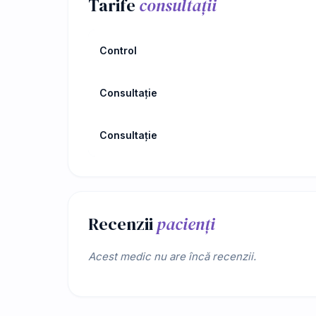
Tarife
consultații
Control
Consultație
Consultație
Recenzii
pacienți
Acest medic nu are încă recenzii.