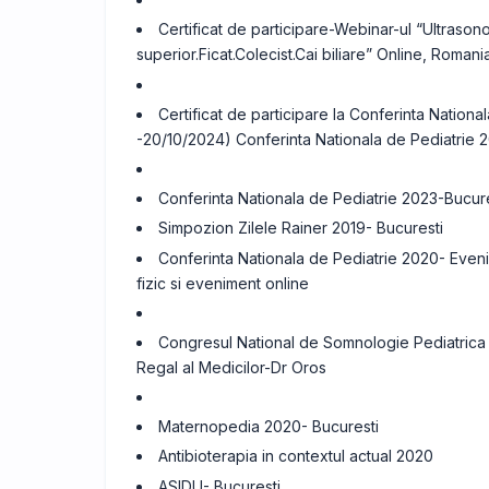
Certificat de participare-Webinar-ul “Ultrasono
superior.Ficat.Colecist.Cai biliare” Online, Roma
Certificat de participare la Conferinta Nationa
-20/10/2024) Conferinta Nationala de Pediatrie 
Conferinta Nationala de Pediatrie 2023-Bucure
Simpozion Zilele Rainer 2019- Bucuresti
Conferinta Nationala de Pediatrie 2020- Even
fizic si eveniment online
Congresul National de Somnologie Pediatrica c
Regal al Medicilor-Dr Oros
Maternopedia 2020- Bucuresti
Antibioterapia in contextul actual 2020
ASIDU- Bucuresti