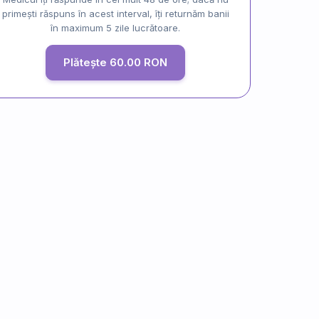
primești răspuns în acest interval, îți returnăm banii
în maximum 5 zile lucrătoare.
Plătește 60.00 RON