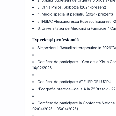
2. Spitalul Judetean de Urgenta Slobozia- Med
3. Clinia Philos, Slobozia (2024-prezent)
4. Medic specialist pediatru (2024- prezent)
5. INSMC Alessandrescu Rusescu Bucuresti -
6. Universitatea de Medicină și Farmacie " Car
Experiență profesională
Simpozionul “Actualitati terapeutice in 2026”
Certificat de participare- “Cea de-a XIV-a Conf
14/02/2026
Certificat de participare ATELIER DE LUCRU
“Ecografie practica—de la A la Z” Brasov - 
Certificat de participare la Conferinta Natio
02/04/2025 – 05/04/2025)