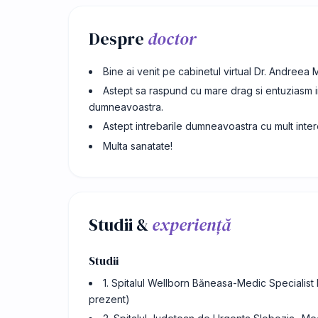
Despre
doctor
Bine ai venit pe cabinetul virtual Dr. Andreea
Astept sa raspund cu mare drag si entuziasm int
dumneavoastra.
Astept intrebarile dumneavoastra cu mult inter
Multa sanatate!
Studii &
experiență
Studii
1. Spitalul Wellborn Băneasa-Medic Specialis
prezent)