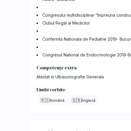
Congresului multidisciplinar “Impreuna constr
Clubul Regal al Medicilor
Conferinta Nationala de Pediatrie 2019- Bucur
Congresul National de Endocrinologie 2019-B
Competențe extra
Atestat in Ultrasonografie Generala
Limbi vorbite
🇷🇴
🇬🇧
Română
Engleză