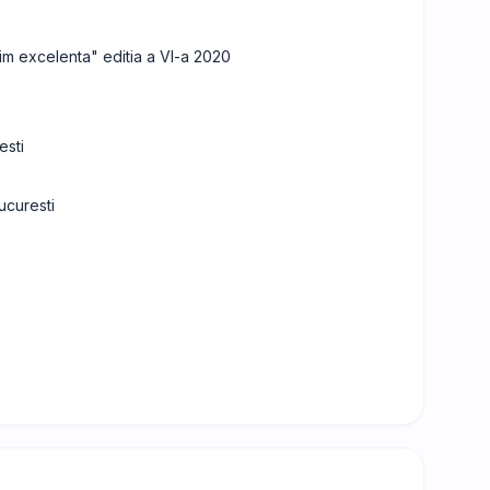
uim excelenta" editia a VI-a 2020
esti
ucuresti