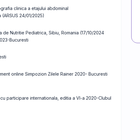
grafia clinica a etajului abdominal
nia (ARSUS 24/01/2025)
la de Nutritie Pediatrica, Sibiu, Romania (17/10/2024
2023-Bucuresti
sti
iment online Simpozion Zilele Rainer 2020- Bucuresti
u participare internationala, editia a VI-a 2020-Clubul