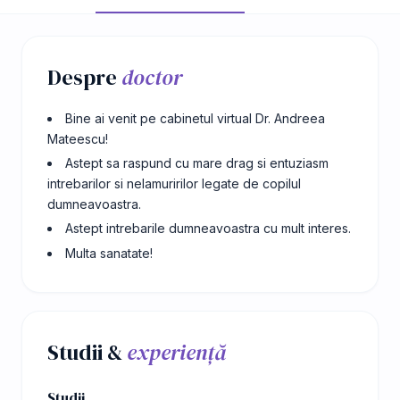
Despre
doctor
Bine ai venit pe cabinetul virtual Dr. Andreea
Mateescu!
Astept sa raspund cu mare drag si entuziasm
intrebarilor si nelamuririlor legate de copilul
dumneavoastra.
Astept intrebarile dumneavoastra cu mult interes.
Multa sanatate!
Studii &
experiență
Studii