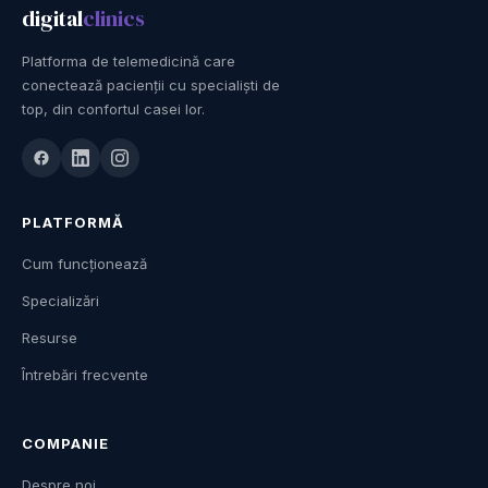
digital
clinics
Platforma de telemedicină care
conectează pacienții cu specialiști de
top, din confortul casei lor.
PLATFORMĂ
Cum funcționează
Specializări
Resurse
Întrebări frecvente
COMPANIE
Despre noi