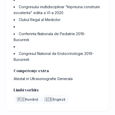
Congresului multidisciplinar “Impreuna construim
excelenta" editia a VI-a 2020
Clubul Regal al Medicilor
Conferinta Nationala de Pediatrie 2019-
Bucuresti
Congresul National de Endocrinologie 2019-
Bucuresti
Competențe extra
Atestat in Ultrasonografie Generala
Limbi vorbite
🇷🇴
🇬🇧
Română
Engleză