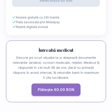
Selectează un slot
Anulare gratuită cu 24h înainte
Plată securizată prin Mobilpay
Rețetă digitală inclusă
Întreabă medicul
Descrie pe scurt situația ta și atașează documente
relevante (analize, scrisori medicale, rețete). Medicul îți
răspunde în cel mult 48 de ore; dacă nu primești
răspuns în acest interval, îți returnăm banii în maximum
5 zile lucrătoare.
Plătește 60.00 RON