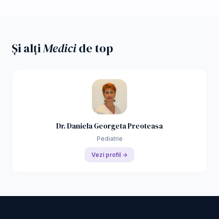
Și alți
Medici
de top
Dr. Daniela Georgeta Preoteasa
Pediatrie
Vezi profil →