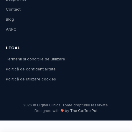
Contact
Blog
ANPC
LEGAL
Termenii și condițiile de utilizare
Politică de confidențialitate
Politică de utilizare cookies
2026 © Digital Clinics. Toate drepturile rezervate.
Designed with
by
The Coffee Pot