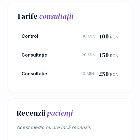
Tarife
consultații
100
Control
10 MIN
RON
150
Consultație
20 MIN
RON
250
Consultație
40 MIN
RON
Recenzii
pacienți
Acest medic nu are încă recenzii.