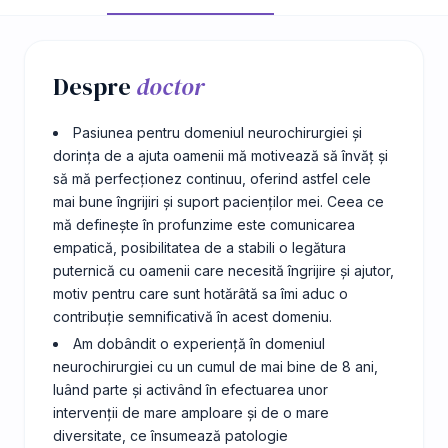
Despre
doctor
Pasiunea pentru domeniul neurochirurgiei și
dorința de a ajuta oamenii mă motivează să învăț și
să mă perfecționez continuu, oferind astfel cele
mai bune îngrijiri și suport pacienților mei. Ceea ce
mă definește în profunzime este comunicarea
empatică, posibilitatea de a stabili o legătura
puternică cu oamenii care necesită îngrijire și ajutor,
motiv pentru care sunt hotărâtă sa îmi aduc o
contribuție semnificativă în acest domeniu.
Am dobândit o experiență în domeniul
neurochirurgiei cu un cumul de mai bine de 8 ani,
luând parte și activând în efectuarea unor
intervenții de mare amploare și de o mare
diversitate, ce însumează patologie