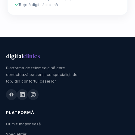
Rețetă digitală inclusă
digital
clinics
Platforma de telemedicină care
conectează pacienții cu specialiști de
top, din confortul casei lor.
PLATFORMĂ
Cum funcționează
Specializări