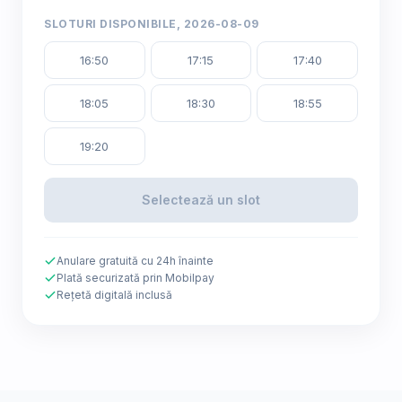
SLOTURI DISPONIBILE, 2026-08-09
16:50
17:15
17:40
18:05
18:30
18:55
19:20
Selectează un slot
Anulare gratuită cu 24h înainte
Plată securizată prin Mobilpay
Rețetă digitală inclusă