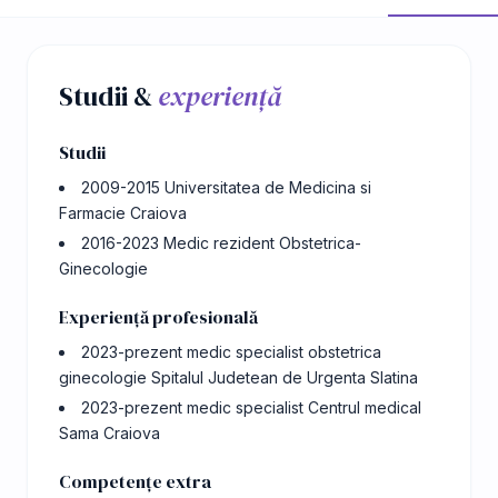
Studii &
experiență
Studii
2009-2015 Universitatea de Medicina si
Farmacie Craiova
2016-2023 Medic rezident Obstetrica-
Ginecologie
Experiență profesională
2023-prezent medic specialist obstetrica
ginecologie Spitalul Judetean de Urgenta Slatina
2023-prezent medic specialist Centrul medical
Sama Craiova
Competențe extra