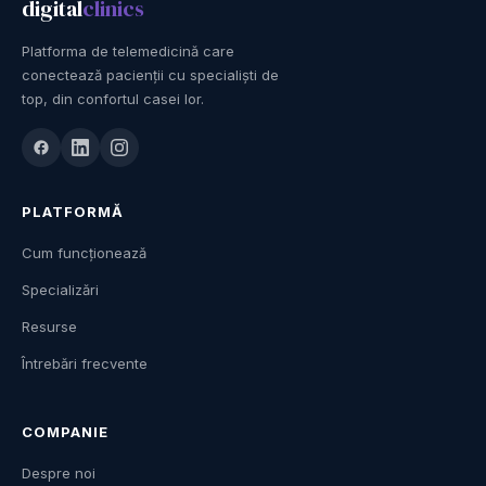
digital
clinics
Platforma de telemedicină care
conectează pacienții cu specialiști de
top, din confortul casei lor.
PLATFORMĂ
Cum funcționează
Specializări
Resurse
Întrebări frecvente
COMPANIE
Despre noi