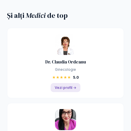
Și alți
Medici
de top
Dr. Claudia Ordeanu
Ginecologie
★★★★★
5.0
Vezi profil →