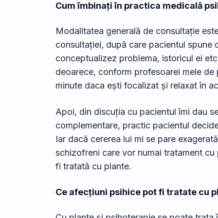
Cum îmbinați în practica medicală psih
Modalitatea generală de consultație este 
consultației, după care pacientul spune c
conceptualizez problema, istoricul ei etc
deoarece, conform profesoarei mele de psih
minute daca ești focalizat și relaxat în a
Apoi, din discuția cu pacientul îmi dau 
complementare, practic pacientul decide c
Iar dacă cererea lui mi se pare exagerată,
schizofreni care vor numai tratament cu p
fi tratată cu plante.
Ce afecțiuni psihice pot fi tratate cu 
Cu plante și psihoterapie se poate trata 