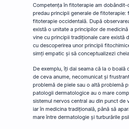
Competența în fitoterapie am dobândit-o
predau principii generale de fitoterapie: 
fitoterapie occidentală. După observare
există o unitate a principilor de medicin
vine cu principii tradiționale care exist
cu descoperirea unor principii fitochimice 
simți empatic și să conceptualizezi cheia 
De exemplu, îți dai seama că la o boală 
de ceva anume, necomunicat și frustrant ș
problemă de piele sau o altă problemă p
patologii dermatologice au o mare compo
sistemul nervos central au din punct de
iar în medicina tradițională, până să ap
mare între dermatologie și turburările psi