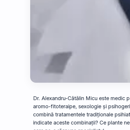
Dr. Alexandru-Cătălin Micu este medic pr
aromo-fitoteraipe, sexologie și psihogeri
combină tratamentele tradiționale psihiat
indicate aceste combinații? Ce plante ne v