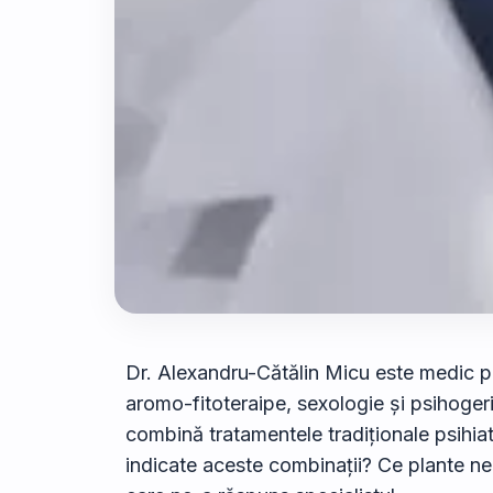
Dr. Alexandru-Cătălin Micu este medic pr
aromo-fitoteraipe, sexologie și psihogeri
combină tratamentele tradiționale psihiat
indicate aceste combinații? Ce plante ne v