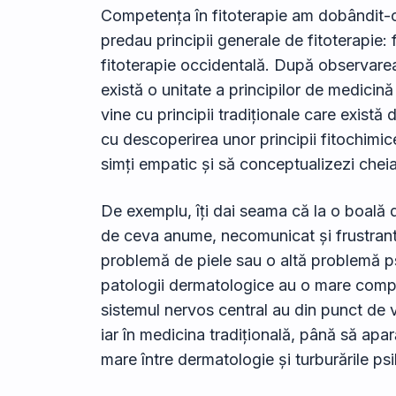
Competența în fitoterapie am dobândit-o
predau principii generale de fitoterapie: 
fitoterapie occidentală. După observare
există o unitate a principilor de medicin
vine cu principii tradiționale care exist
cu descoperirea unor principii fitochimice 
simți empatic și să conceptualizezi cheia 
De exemplu, îți dai seama că la o boală 
de ceva anume, necomunicat și frustrant ș
problemă de piele sau o altă problemă p
patologii dermatologice au o mare compo
sistemul nervos central au din punct de
iar în medicina tradițională, până să ap
mare între dermatologie și turburările psi