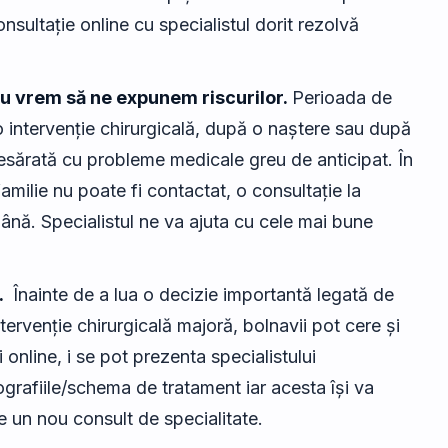
onsultație online cu specialistul dorit rezolvă
u vrem să ne expunem riscurilor.
Perioada de
intervenție chirurgicală, după o naștere sau după
resărată cu probleme medicale greu de anticipat. În
familie nu poate fi contactat, o consultație la
mână. Specialistul ne va ajuta cu cele mai bune
.
Înainte de a lua o decizie importantă legată de
ervenție chirurgicală majoră, bolnavii pot cere și
 online, i se pot prezenta specialistului
grafiile/schema de tratament iar acesta își va
 un nou consult de specialitate.