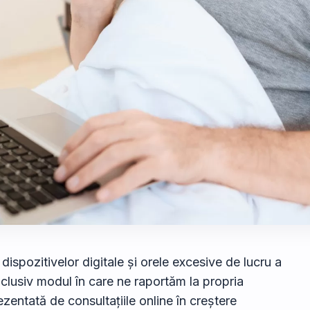
 dispozitivelor digitale și orele excesive de lucru a
inclusiv modul în care ne raportăm la propria
zentată de consultațiile online în creștere