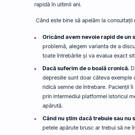
rapidă în ultimii ani.
Când este bine să apelăm la consultații 
Oricând avem nevoie rapid de un s
problemă, alegem varianta de a discu
toate întrebările și va evalua exact sit
Dacă suferim de o boală cronică.
D
depresiile sunt doar câteva exemple d
ridică semne de întrebare. Pacienții 
prin intermediul platformei istoricul 
apărută.
Când nu știm dacă trebuie sau nu 
petele apărute brusc ar trebui să ne î