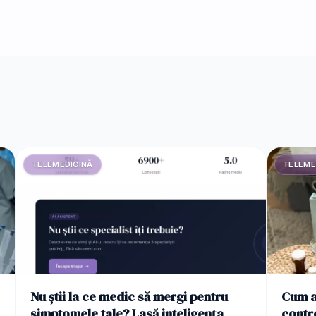
TELEMEDICINĂ
TELEME
Nu știi la ce medic să mergi pentru
Cum a
simptomele tale? Lasă inteligența
contro