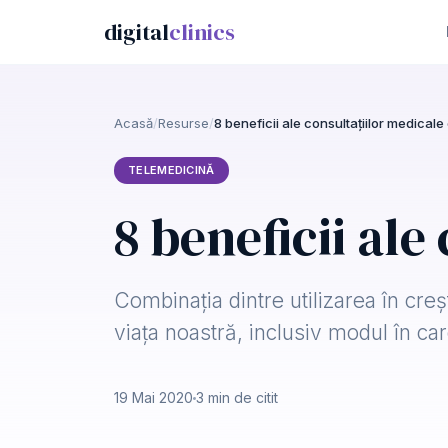
digital
clinics
Acasă
/
Resurse
/
8 beneficii ale consultațiilor medicale
TELEMEDICINĂ
8 beneficii ale
Combinația dintre utilizarea în creș
viața noastră, inclusiv modul în ca
19 Mai 2020
3 min de citit