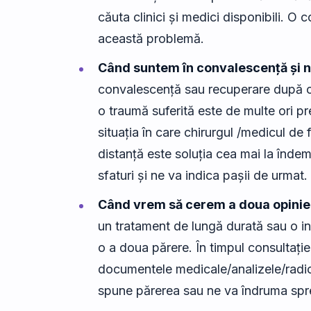
căuta clinici și medici disponibili. O c
această problemă.
Când suntem în convalescență și n
convalescență sau recuperare după o 
o traumă suferită este de multe ori p
situația în care chirurgul /medicul de 
distanță este soluția cea mai la înde
sfaturi și ne va indica pașii de urmat.
Când vrem să cerem a doua opinie
un tratament de lungă durată sau o int
o a doua părere. În timpul consultației
documentele medicale/analizele/radio
spune părerea sau ne va îndruma spre