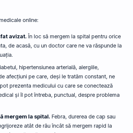
medicale online:
fat avizat.
În loc să mergem la spital pentru orice
ta, de acasă, cu un doctor care ne va răspunde la
uația.
iabetul, hipertensiunea arterială, alergiile,
e afecțiuni pe care, deși le tratăm constant, ne
îi pot prezenta medicului cu care se conectează
medical și îl pot întreba, punctual, despre problema
să mergem la spital.
Febra, durerea de cap sau
ngrijoreze atât de rău încât să mergem rapid la