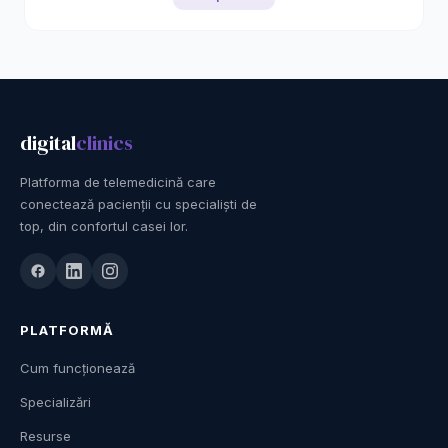
digital
clinics
Platforma de telemedicină care
conectează pacienții cu specialiști de
top, din confortul casei lor.
PLATFORMĂ
Cum funcționează
Specializări
Resurse