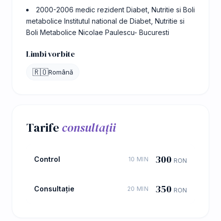
2000-2006 medic rezident Diabet, Nutritie si Boli
metabolice Institutul national de Diabet, Nutritie si
Boli Metabolice Nicolae Paulescu- Bucuresti
Limbi vorbite
🇷🇴
Română
Tarife
consultații
300
Control
10 MIN
RON
350
Consultație
20 MIN
RON