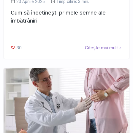
23 Aprilie 2025
Timp citire: 3 min.
Cum să încetinești primele semne ale
îmbătrânirii
30
Citește mai mult