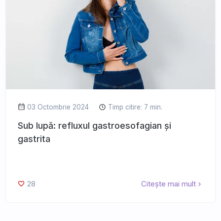
03 Octombrie 2024
Timp citire: 7 min.
Sub lupă: refluxul gastroesofagian și
gastrita
28
Citește mai mult