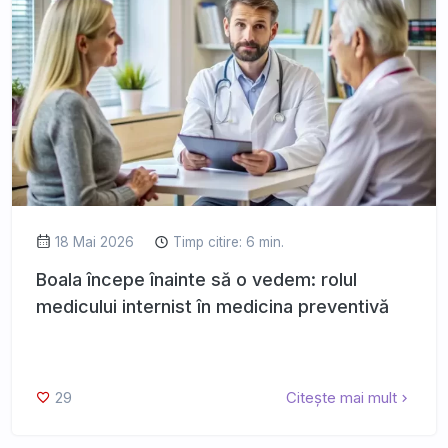
18 Mai 2026
Timp citire: 6 min.
Boala începe înainte să o vedem: rolul
medicului internist în medicina preventivă
29
Citește mai mult