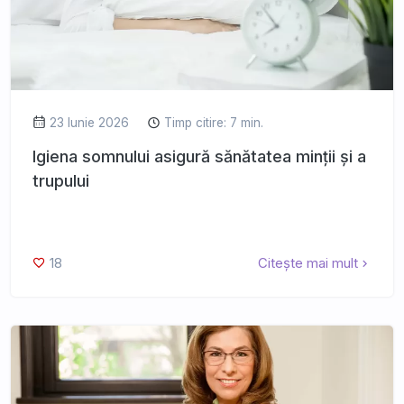
23 Iunie 2026
Timp citire: 7 min.
Igiena somnului asigură sănătatea minții și a
trupului
18
Citește mai mult