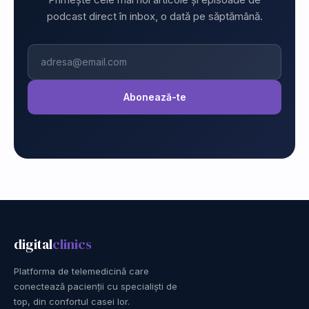
podcast direct în inbox, o dată pe săptămână.
Email
Abonează-te
digital
clinics
Platforma de telemedicină care
conectează pacienții cu specialiști de
top, din confortul casei lor.