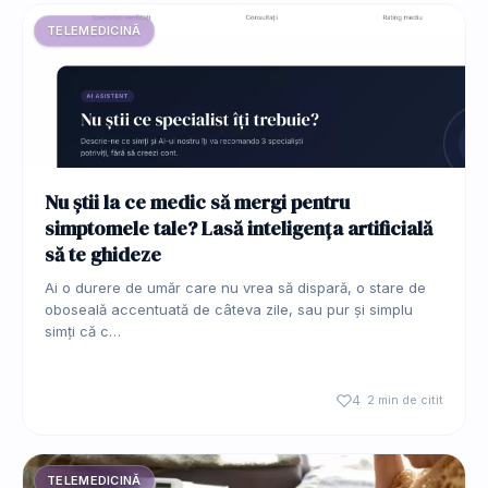
TELEMEDICINĂ
Nu știi la ce medic să mergi pentru
simptomele tale? Lasă inteligența artificială
să te ghideze
Ai o durere de umăr care nu vrea să dispară, o stare de
oboseală accentuată de câteva zile, sau pur și simplu
simți că c…
4
2 min de citit
TELEMEDICINĂ