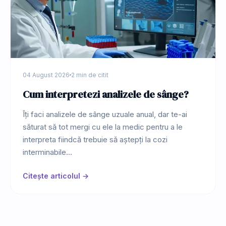
04 August 2026
2 min de citit
Cum interpretezi analizele de sânge?
Îți faci analizele de sânge uzuale anual, dar te-ai
săturat să tot mergi cu ele la medic pentru a le
interpreta fiindcă trebuie să aștepți la cozi
interminabile…
Citește articolul →