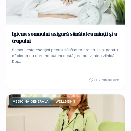
Igiena somnului asigură sănătatea minții și a
trupului
Somnul este esențial pentru sănătatea creierului și pentru
eficiența cu care ne putem desfășura activitatea zilnică.
Deș…
18
7 min de citit
MEDICINĂ GENERALĂ
WELLBEING