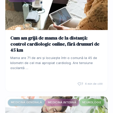
Cum am grijă de mama de la distanță:
control cardiologic online, fără drumuri de
45 km
Mama are 71 de ani și locuiește într-o comună la 45 de
kilometri de cel mai apropiat cardiolog. Are tensiune
oscilantă …
7
4 min de citit
MEDICINĂ GENERALĂ
MEDICINĂ INTERNĂ
NEUROLOGIE