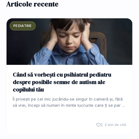
Articole recente
PEDIATRIE
Când să vorbești cu psihiatrul pediatru
despre posibile semne de autism ale
copilului tău
Îl privești pe cel mic jucându-se singur în cameră și, fără
să vrei, începi să numeri în minte lucrurile care ți se par …
2
2 min de citit